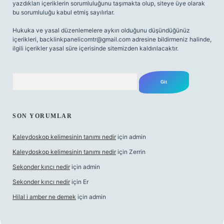
yazdıkları içeriklerin sorumluluğunu taşımakta olup, siteye üye olarak
bu sorumluluğu kabul etmiş sayılırlar.
Hukuka ve yasal düzenlemelere aykırı olduğunu düşündüğünüz
içerikleri,
backlinkpanelicomtr@gmail.com
adresine bildirmeniz halinde,
ilgili içerikler yasal süre içerisinde sitemizden kaldırılacaktır.
Arama
SON YORUMLAR
Kaleydoskop kelimesinin tanımı nedir
için
admin
Kaleydoskop kelimesinin tanımı nedir
için
Zerrin
Sekonder kırıcı nedir
için
admin
Sekonder kırıcı nedir
için
Er
Hilal i amber ne demek
için
admin