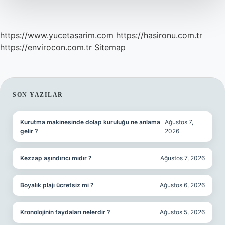
https://www.yucetasarim.com
https://hasironu.com.tr
https://envirocon.com.tr
Sitemap
SIDEBAR
SON YAZILAR
Kurutma makinesinde dolap kuruluğu ne anlama
Ağustos 7,
gelir ?
2026
Kezzap aşındırıcı mıdır ?
Ağustos 7, 2026
Boyalık plajı ücretsiz mi ?
Ağustos 6, 2026
Kronolojinin faydaları nelerdir ?
Ağustos 5, 2026