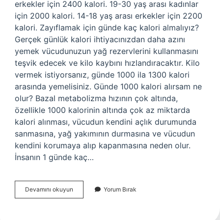
erkekler için 2400 kalori. 19-30 yaş arası kadınlar
için 2000 kalori. 14-18 yaş arası erkekler için 2200
kalori. Zayıflamak için günde kaç kalori almalıyız?
Gerçek günlük kalori ihtiyacınızdan daha azını
yemek vücudunuzun yağ rezervlerini kullanmasını
teşvik edecek ve kilo kaybını hızlandıracaktır. Kilo
vermek istiyorsanız, günde 1000 ila 1300 kalori
arasında yemelisiniz. Günde 1000 kalori alırsam ne
olur? Bazal metabolizma hızının çok altında,
özellikle 1000 kalorinin altında çok az miktarda
kalori alınması, vücudun kendini açlık durumunda
sanmasına, yağ yakımının durmasına ve vücudun
kendini korumaya alıp kapanmasına neden olur.
İnsanın 1 günde kaç…
Genç
Devamını okuyun
Yorum Bırak
Biri
Kaç
Kalori