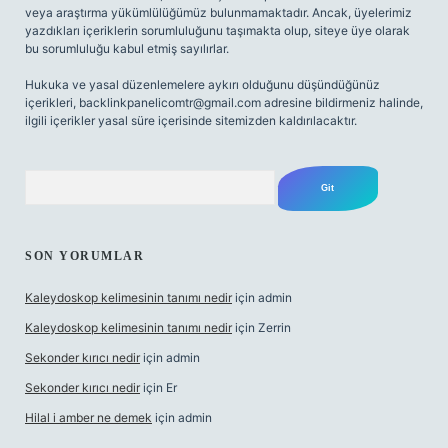
veya araştırma yükümlülüğümüz bulunmamaktadır. Ancak, üyelerimiz
yazdıkları içeriklerin sorumluluğunu taşımakta olup, siteye üye olarak
bu sorumluluğu kabul etmiş sayılırlar.
Hukuka ve yasal düzenlemelere aykırı olduğunu düşündüğünüz
içerikleri,
backlinkpanelicomtr@gmail.com
adresine bildirmeniz halinde,
ilgili içerikler yasal süre içerisinde sitemizden kaldırılacaktır.
Arama
SON YORUMLAR
Kaleydoskop kelimesinin tanımı nedir
için
admin
Kaleydoskop kelimesinin tanımı nedir
için
Zerrin
Sekonder kırıcı nedir
için
admin
Sekonder kırıcı nedir
için
Er
Hilal i amber ne demek
için
admin