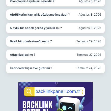
Kronolojinin faydaları nelerdir ?
Ağustos 5, 2026
Abdülkerim kaç yıllık sözleşme imzaladı ?
Ağustos 3, 2026
5 aylık bir bebek çorba yiyebilir mi ?
Ağustos 3, 2026
Basit bir cümle örneği nedir ?
Temmuz 29, 2026
Ağaç özel ad mı ?
Temmuz 27, 2026
Karıncalar kışın eve girer mi ?
Temmuz 24, 2026