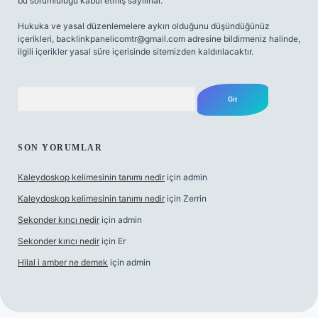
bu sorumluluğu kabul etmiş sayılırlar.
Hukuka ve yasal düzenlemelere aykırı olduğunu düşündüğünüz
içerikleri,
backlinkpanelicomtr@gmail.com
adresine bildirmeniz halinde,
ilgili içerikler yasal süre içerisinde sitemizden kaldırılacaktır.
Arama
SON YORUMLAR
Kaleydoskop kelimesinin tanımı nedir
için
admin
Kaleydoskop kelimesinin tanımı nedir
için
Zerrin
Sekonder kırıcı nedir
için
admin
Sekonder kırıcı nedir
için
Er
Hilal i amber ne demek
için
admin