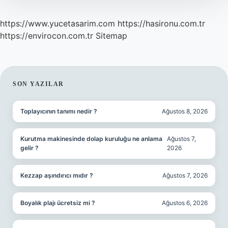
https://www.yucetasarim.com
https://hasironu.com.tr
https://envirocon.com.tr
Sitemap
SIDEBAR
SON YAZILAR
Toplayıcının tanımı nedir ?
Ağustos 8, 2026
Kurutma makinesinde dolap kuruluğu ne anlama
Ağustos 7,
gelir ?
2026
Kezzap aşındırıcı mıdır ?
Ağustos 7, 2026
Boyalık plajı ücretsiz mi ?
Ağustos 6, 2026