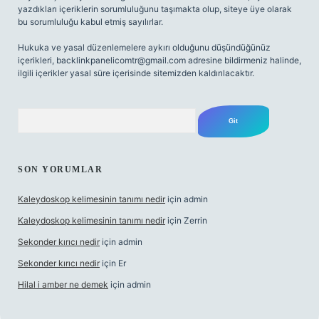
yazdıkları içeriklerin sorumluluğunu taşımakta olup, siteye üye olarak
bu sorumluluğu kabul etmiş sayılırlar.
Hukuka ve yasal düzenlemelere aykırı olduğunu düşündüğünüz
içerikleri,
backlinkpanelicomtr@gmail.com
adresine bildirmeniz halinde,
ilgili içerikler yasal süre içerisinde sitemizden kaldırılacaktır.
Arama
SON YORUMLAR
Kaleydoskop kelimesinin tanımı nedir
için
admin
Kaleydoskop kelimesinin tanımı nedir
için
Zerrin
Sekonder kırıcı nedir
için
admin
Sekonder kırıcı nedir
için
Er
Hilal i amber ne demek
için
admin