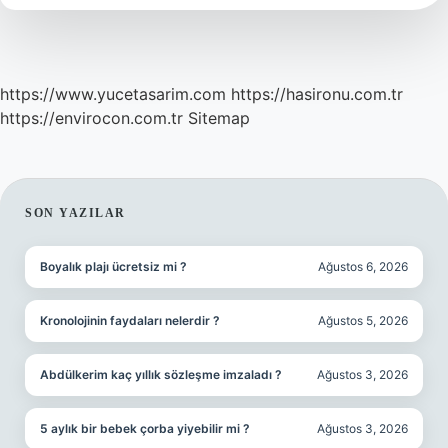
Eder
https://www.yucetasarim.com
https://hasironu.com.tr
https://envirocon.com.tr
Sitemap
SIDEBAR
SON YAZILAR
Boyalık plajı ücretsiz mi ?
Ağustos 6, 2026
Kronolojinin faydaları nelerdir ?
Ağustos 5, 2026
Abdülkerim kaç yıllık sözleşme imzaladı ?
Ağustos 3, 2026
5 aylık bir bebek çorba yiyebilir mi ?
Ağustos 3, 2026