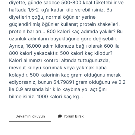
diyette, günde sadece 500-800 kcal tüketebilir ve
haftada 1,5-2 kg’a kadar kilo verebilirsiniz. Bu
diyetlerin çoğu, normal öğünler yerine
güçlendirilmiş öğünler kullanır; protein shake’leri,
protein barları… 800 kalori kaç adımda yakılır? Bu
uzunluk adımların büyüklüğüne göre değişebilir.
Ayrıca, 16.000 adım kilonuza bağlı olarak 600 ila
800 kalori yakacaktır. 500 kalori kaç kilodur?
Kalori alımınızı kontrol altında tuttuğunuzda,
mevcut kiloyu korumak veya yakmak daha
kolaydır. 500 kalorinin kaç gram olduğunu merak
ediyorsanız, bunun 64.79891 gram olduğunu ve 0.2
ile 0.9 arasında bir kilo kaybına yol açtığını
bilmelisiniz. 1000 kalori kaç kg…
800
Devamını okuyun
Yorum Bırak
Kalori
Kaç
Kilo