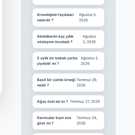
Kronolojinin faydaları
Ağustos 5,
nelerdir ?
2026
Abdülkerim kaç yıllık
Ağustos
sözleşme imzaladı ?
3, 2026
5 aylık bir bebek çorba
Ağustos 3,
yiyebilir mi ?
2026
Basit bir cümle örneği
Temmuz 29,
nedir ?
2026
Ağaç özel ad mı ?
Temmuz 27, 2026
Karıncalar kışın eve
Temmuz 24,
girer mi ?
2026