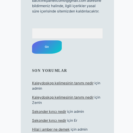
backlinkpanelicomtr@gmail.com
adresine
bildirmeniz halinde, ilgili içerikler yasal
süre içerisinde sitemizden kaldırılacaktır.
Arama
SON YORUMLAR
Kaleydoskop kelimesinin tanımı nedir
için
admin
Kaleydoskop kelimesinin tanımı nedir
için
Zerrin
Sekonder kırıcı nedir
için
admin
Sekonder kırıcı nedir
için
Er
Hilal i amber ne demek
için
admin