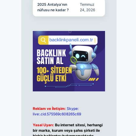
2025 Antalya’nın
Temmuz
nüfusu ne kadar ?
24, 2026
Reklam ve İletişim:
Skype:
live:.cid.575569c608265c69
Yasal Uyarı:
Bu internet sitesi, herhangi
bir marka, kurum veya şahıs şirketi ile
hiçbir bağlantısı bulunmamaktadır.