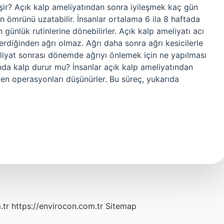
eşir? Açık kalp ameliyatından sonra iyileşmek kaç gün
n ömrünü uzatabilir. İnsanlar ortalama 6 ila 8 haftada
 günlük rutinlerine dönebilirler. Açık kalp ameliyatı acı
erdiğinden ağrı olmaz. Ağrı daha sonra ağrı kesicilerle
meliyat sonrası dönemde ağrıyı önlemek için ne yapılması
ında kalp durur mu? İnsanlar açık kalp ameliyatından
ren operasyonları düşünürler. Bu süreç, yukarıda
.tr
https://envirocon.com.tr
Sitemap