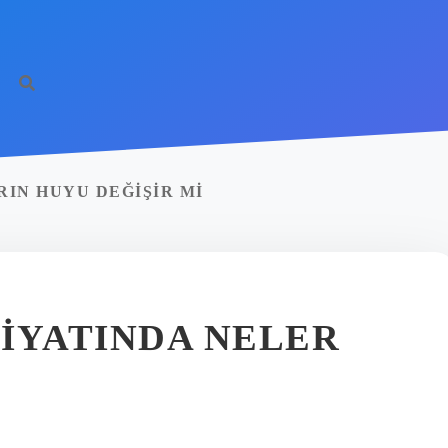
RIN HUYU DEĞIŞIR MI
IYATINDA NELER