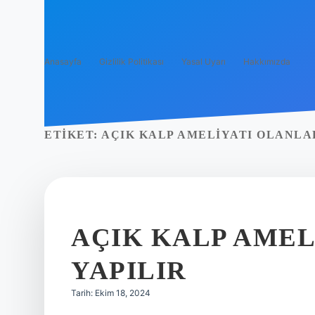
Anasayfa
Gizlilik Politikası
Yasal Uyarı
Hakkımızda
ETIKET:
AÇIK KALP AMELIYATI OLANLA
AÇIK KALP AMEL
YAPILIR
Tarih: Ekim 18, 2024