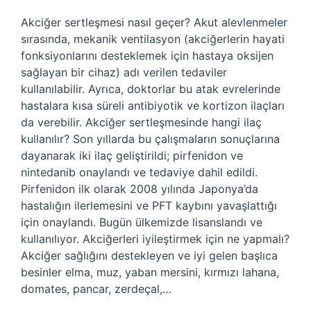
Akciğer sertleşmesi nasıl geçer? Akut alevlenmeler
sırasında, mekanik ventilasyon (akciğerlerin hayati
fonksiyonlarını desteklemek için hastaya oksijen
sağlayan bir cihaz) adı verilen tedaviler
kullanılabilir. Ayrıca, doktorlar bu atak evrelerinde
hastalara kısa süreli antibiyotik ve kortizon ilaçları
da verebilir. Akciğer sertleşmesinde hangi ilaç
kullanılır? Son yıllarda bu çalışmaların sonuçlarına
dayanarak iki ilaç geliştirildi; pirfenidon ve
nintedanib onaylandı ve tedaviye dahil edildi.
Pirfenidon ilk olarak 2008 yılında Japonya’da
hastalığın ilerlemesini ve PFT kaybını yavaşlattığı
için onaylandı. Bugün ülkemizde lisanslandı ve
kullanılıyor. Akciğerleri iyileştirmek için ne yapmalı?
Akciğer sağlığını destekleyen ve iyi gelen başlıca
besinler elma, muz, yaban mersini, kırmızı lahana,
domates, pancar, zerdeçal,…