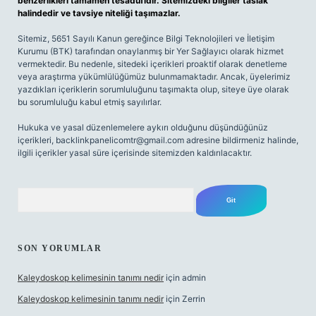
benzerlikleri tamamen tesadüfidir. Sitemizdeki bilgiler taslak
halindedir ve tavsiye niteliği taşımazlar.
Sitemiz, 5651 Sayılı Kanun gereğince Bilgi Teknolojileri ve İletişim
Kurumu (BTK) tarafından onaylanmış bir Yer Sağlayıcı olarak hizmet
vermektedir. Bu nedenle, sitedeki içerikleri proaktif olarak denetleme
veya araştırma yükümlülüğümüz bulunmamaktadır. Ancak, üyelerimiz
yazdıkları içeriklerin sorumluluğunu taşımakta olup, siteye üye olarak
bu sorumluluğu kabul etmiş sayılırlar.
Hukuka ve yasal düzenlemelere aykırı olduğunu düşündüğünüz
içerikleri,
backlinkpanelicomtr@gmail.com
adresine bildirmeniz halinde,
ilgili içerikler yasal süre içerisinde sitemizden kaldırılacaktır.
Arama
SON YORUMLAR
Kaleydoskop kelimesinin tanımı nedir
için
admin
Kaleydoskop kelimesinin tanımı nedir
için
Zerrin