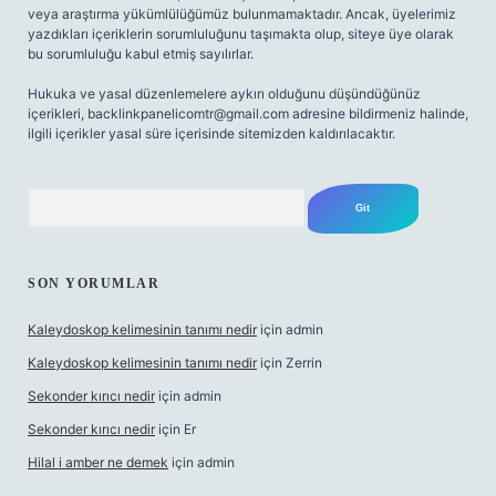
veya araştırma yükümlülüğümüz bulunmamaktadır. Ancak, üyelerimiz
yazdıkları içeriklerin sorumluluğunu taşımakta olup, siteye üye olarak
bu sorumluluğu kabul etmiş sayılırlar.
Hukuka ve yasal düzenlemelere aykırı olduğunu düşündüğünüz
içerikleri,
backlinkpanelicomtr@gmail.com
adresine bildirmeniz halinde,
ilgili içerikler yasal süre içerisinde sitemizden kaldırılacaktır.
Arama
SON YORUMLAR
Kaleydoskop kelimesinin tanımı nedir
için
admin
Kaleydoskop kelimesinin tanımı nedir
için
Zerrin
Sekonder kırıcı nedir
için
admin
Sekonder kırıcı nedir
için
Er
Hilal i amber ne demek
için
admin