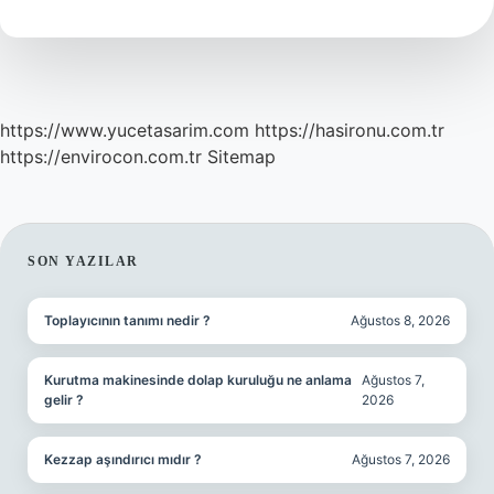
Ölçülür
https://www.yucetasarim.com
https://hasironu.com.tr
https://envirocon.com.tr
Sitemap
SIDEBAR
SON YAZILAR
Toplayıcının tanımı nedir ?
Ağustos 8, 2026
Kurutma makinesinde dolap kuruluğu ne anlama
Ağustos 7,
gelir ?
2026
Kezzap aşındırıcı mıdır ?
Ağustos 7, 2026