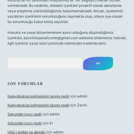
Kurumu (BTK) tarafından onaylanmış bir Yer Sağlayıcı olarak hizmet
vermektedir. Bu nedenle, sitedeki içerikleri proaktif olarak denetleme
veya araştırma yükümlülüğümüz bulunmamaktadır. Ancak, üyelerimiz
yazdıkları içeriklerin sorumluluğunu taşımakta olup, siteye üye olarak
bu sorumluluğu kabul etmiş sayılırlar.
Hukuka ve yasal düzenlemelere aykırı olduğunu düşündüğünüz
içerikleri,
backlinkpanelicomtr@gmail.com
adresine bildirmeniz halinde,
ilgili içerikler yasal süre içerisinde sitemizden kaldırılacaktır.
Arama
SON YORUMLAR
Kaleydoskop kelimesinin tanımı nedir
için
admin
Kaleydoskop kelimesinin tanımı nedir
için
Zerrin
Sekonder kırıcı nedir
için
admin
Sekonder kırıcı nedir
için
Er
Hilal i amber ne demek
için
admin