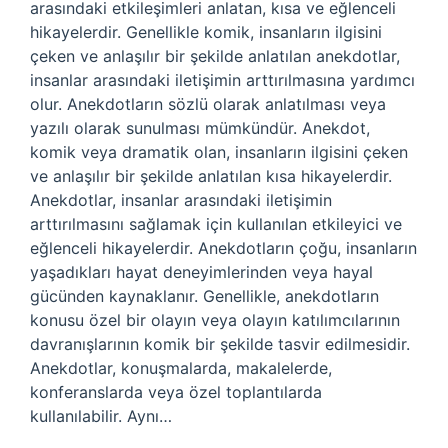
arasındaki etkileşimleri anlatan, kısa ve eğlenceli
hikayelerdir. Genellikle komik, insanların ilgisini
çeken ve anlaşılır bir şekilde anlatılan anekdotlar,
insanlar arasındaki iletişimin arttırılmasına yardımcı
olur. Anekdotların sözlü olarak anlatılması veya
yazılı olarak sunulması mümkündür. Anekdot,
komik veya dramatik olan, insanların ilgisini çeken
ve anlaşılır bir şekilde anlatılan kısa hikayelerdir.
Anekdotlar, insanlar arasındaki iletişimin
arttırılmasını sağlamak için kullanılan etkileyici ve
eğlenceli hikayelerdir. Anekdotların çoğu, insanların
yaşadıkları hayat deneyimlerinden veya hayal
gücünden kaynaklanır. Genellikle, anekdotların
konusu özel bir olayın veya olayın katılımcılarının
davranışlarının komik bir şekilde tasvir edilmesidir.
Anekdotlar, konuşmalarda, makalelerde,
konferanslarda veya özel toplantılarda
kullanılabilir. Aynı…