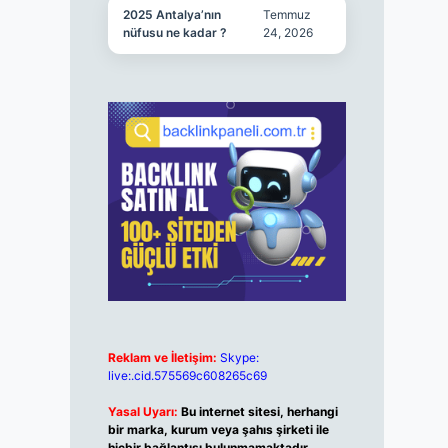
2025 Antalya’nın
Temmuz
nüfusu ne kadar ?
24, 2026
Reklam ve İletişim:
Skype:
live:.cid.575569c608265c69
Yasal Uyarı:
Bu internet sitesi, herhangi
bir marka, kurum veya şahıs şirketi ile
hiçbir bağlantısı bulunmamaktadır.