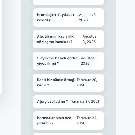
Kronolojinin faydaları
Ağustos 5,
nelerdir ?
2026
Abdülkerim kaç yıllık
Ağustos
sözleşme imzaladı ?
3, 2026
5 aylık bir bebek çorba
Ağustos 3,
yiyebilir mi ?
2026
Basit bir cümle örneği
Temmuz 29,
nedir ?
2026
Ağaç özel ad mı ?
Temmuz 27, 2026
Karıncalar kışın eve
Temmuz 24,
girer mi ?
2026