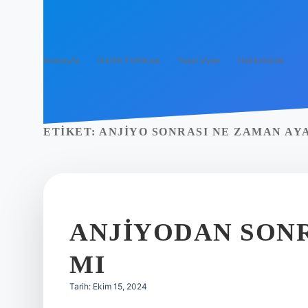
Anasayfa
Gizlilik Politikası
Yasal Uyarı
Hakkımızda
ETIKET:
ANJIYO SONRASI NE ZAMAN AY
ANJIYODAN SON
MI
Tarih: Ekim 15, 2024