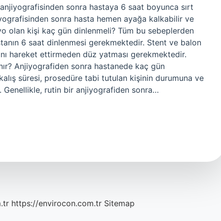
 anjiyografisinden sonra hastaya 6 saat boyunca sırt
jiyografisinden sonra hasta hemen ayağa kalkabilir ve
jiyo olan kişi kaç gün dinlenmeli? Tüm bu sebeplerden
astanın 6 saat dinlenmesi gerekmektedir. Stent ve balon
ını hareket ettirmeden düz yatması gerekmektedir.
nır? Anjiyografiden sonra hastanede kaç gün
alış süresi, prosedüre tabi tutulan kişinin durumuna ve
. Genellikle, rutin bir anjiyografiden sonra…
.tr
https://envirocon.com.tr
Sitemap