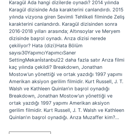
Karagül Ada hangi dizilerde oynadı? 2014 yılında
Karagül dizisinde Ada karakterini canlandırdı. 2015
yılında vizyona giren Sevimli Tehlikeli filminde Zeliş
karakterini canlandırdı. Karagül dizisinden sonra
2016-2018 yılları arasında; Altınsoylar ve Meryem
dizisinde başrol oynadı. Arıza dizisi nerede
çekiliyor? Hata (dizi)Hata Bölüm
sayısı30YapımcıYapımcıSaner
SettingMekanİstanbul22 daha fazla satır Arıza filmi
kaç yılında çekildi? Breakdown, Jonathan
Mostow’un yönettiği ve ortak yazdığı 1997 yapımı
Amerikan aksiyon gerilim filmidir. Kurt Russell, J. T.
Walsh ve Kathleen Quinlan’ın başrol oynadığı
Breakdown, Jonathan Mostow’un yönettiği ve
ortak yazdığı 1997 yapımı Amerikan aksiyon
gerilim filmidir. Kurt Russell, J. T. Walsh ve Kathleen
Quinlan’ın başrol oynadığı. Arıza Muzaffer kim?…