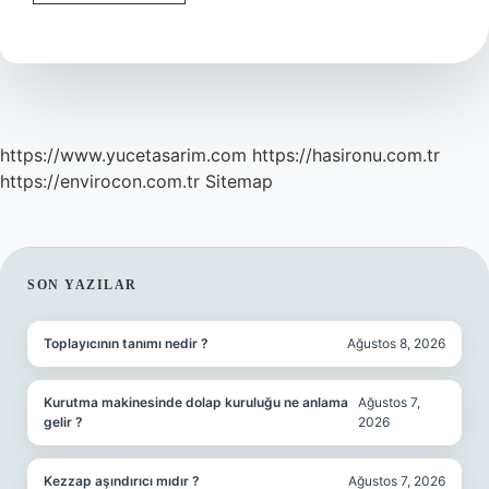
Burcunun
Ruh
Hayvanı
Nedir
https://www.yucetasarim.com
https://hasironu.com.tr
https://envirocon.com.tr
Sitemap
SIDEBAR
SON YAZILAR
Toplayıcının tanımı nedir ?
Ağustos 8, 2026
Kurutma makinesinde dolap kuruluğu ne anlama
Ağustos 7,
gelir ?
2026
Kezzap aşındırıcı mıdır ?
Ağustos 7, 2026