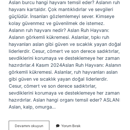
Aslan burcu hangi hayvanı temsil eder? Aslanın ruh
hayvanı kartaldır. Çok mantıklıdırlar ve sevgileri
güçlüdür. İnsanları gözlemlemeyi sever. Kimseye
kolay güvenmez ve güvenilmek de istemez.
Aslanın ruh hayvanı nedir? Aslan Ruh Hayvanı:
Aslanın görkemli kükremesi. Aslanlar, tıpkı ruh
hayvanları aslan gibi güven ve sıcaklık yayan doğal
liderlerdir. Cesur, cömert ve son derece sadıktırlar,
sevdiklerini korumaya ve desteklemeye her zaman
hazırdırlar.4 Kasım 2024Aslan Ruh Hayvanı: Aslanın
görkemli kükremesi. Aslanlar, ruh hayvanları aslan
gibi güven ve sıcaklık yayan doğal liderlerdir.
Cesur, cömert ve son derece sadıktırlar,
sevdiklerini korumaya ve desteklemeye her zaman
hazırdırlar. Aslan hangi organı temsil eder? ASLAN:
Aslan, kalp, omurga…
Aslan
Devamını okuyun
Yorum Bırak