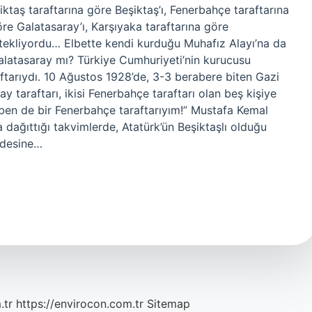
ktaş taraftarına göre Beşiktaş’ı, Fenerbahçe taraftarına
re Galatasaray’ı, Karşıyaka taraftarına göre
estekliyordu… Elbette kendi kurduğu Muhafız Alayı’na da
alatasaray mı? Türkiye Cumhuriyeti’nin kurucusu
ftarıydı. 10 Ağustos 1928’de, 3-3 berabere biten Gazi
 taraftarı, ikisi Fenerbahçe taraftarı olan beş kişiye
ben de bir Fenerbahçe taraftarıyım!” Mustafa Kemal
a dağıttığı takvimlerde, Atatürk’ün Beşiktaşlı olduğu
fadesine…
.tr
https://envirocon.com.tr
Sitemap