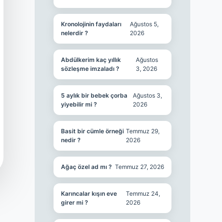
Kronolojinin faydaları
Ağustos 5,
nelerdir ?
2026
Abdülkerim kaç yıllık
Ağustos
sözleşme imzaladı ?
3, 2026
5 aylık bir bebek çorba
Ağustos 3,
yiyebilir mi ?
2026
Basit bir cümle örneği
Temmuz 29,
nedir ?
2026
Ağaç özel ad mı ?
Temmuz 27, 2026
Karıncalar kışın eve
Temmuz 24,
girer mi ?
2026