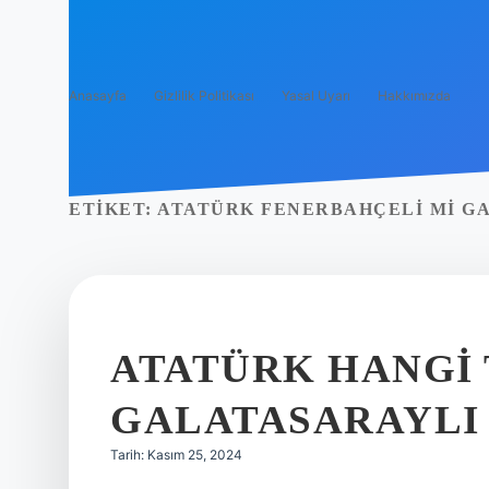
Anasayfa
Gizlilik Politikası
Yasal Uyarı
Hakkımızda
ETIKET:
ATATÜRK FENERBAHÇELI MI G
ATATÜRK HANGI 
GALATASARAYLI
Tarih: Kasım 25, 2024