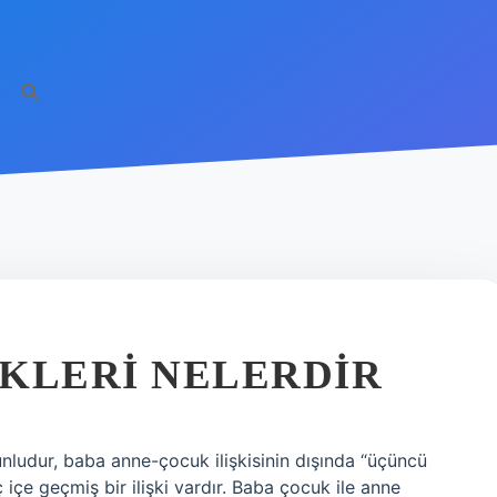
KLERI NELERDIR
unludur, baba anne-çocuk ilişkisinin dışında “üçüncü
ç içe geçmiş bir ilişki vardır. Baba çocuk ile anne