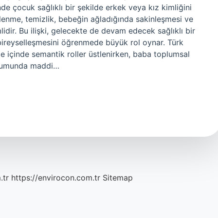
e çocuk sağlıklı bir şekilde erkek veya kız kimliğini
eslenme, temizlik, bebeğin ağladığında sakinleşmesi ve
idir. Bu ilişki, gelecekte de devam edecek sağlıklı bir
 bireyselleşmesini öğrenmede büyük rol oynar. Türk
e içinde semantik roller üstlenirken, baba toplumsal
oplumunda maddi…
.tr
https://envirocon.com.tr
Sitemap