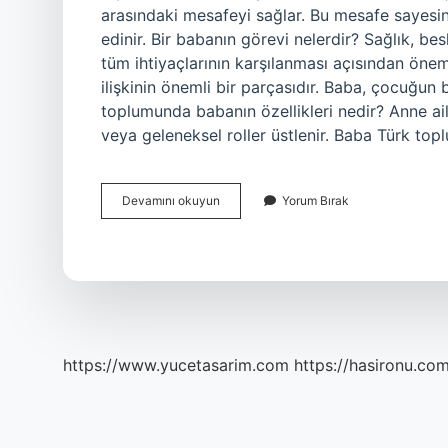
arasındaki mesafeyi sağlar. Bu mesafe sayesind
edinir. Bir babanın görevi nelerdir? Sağlık, b
tüm ihtiyaçlarının karşılanması açısından öneml
ilişkinin önemli bir parçasıdır. Baba, çocuğun
toplumunda babanın özellikleri nedir? Anne ail
veya geleneksel roller üstlenir. Baba Türk t
Babanın
Devamını okuyun
Yorum Bırak
Özellikleri
Nelerdir
https://www.yucetasarim.com
https://hasironu.com