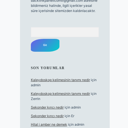
backlinkpanelicomtr@gmail.com
adresine
bildirmeniz halinde, ilgili içerikler yasal
süre içerisinde sitemizden kaldırılacaktır.
Arama
SON YORUMLAR
Kaleydoskop kelimesinin tanımı nedir
için
admin
Kaleydoskop kelimesinin tanımı nedir
için
Zerrin
Sekonder kırıcı nedir
için
admin
Sekonder kırıcı nedir
için
Er
Hilal i amber ne demek
için
admin