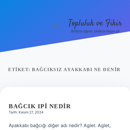
Topluluk ve Fikir
menüyü
aç
Birlikte öğren, birlikte ilham al!
Anasayfa
Gizlilik Politikası
Yasal Uyarı
ETIKET:
BAĞCIKSIZ AYAKKABI NE DENIR
Hakkımızda
BAĞCIK IPI NEDIR
Tarih: Kasım 27, 2024
Ayakkabı bağcığı diğer adı nedir? Aglet. Aglet,