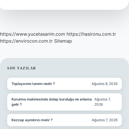
https://www.yucetasarim.com
https://hasironu.com.tr
https://envirocon.com.tr
Sitemap
SIDEBAR
SON YAZILAR
Toplayıcının tanımı nedir ?
Ağustos 8, 2026
Kurutma makinesinde dolap kuruluğu ne anlama
Ağustos 7,
gelir ?
2026
Kezzap aşındırıcı mıdır ?
Ağustos 7, 2026