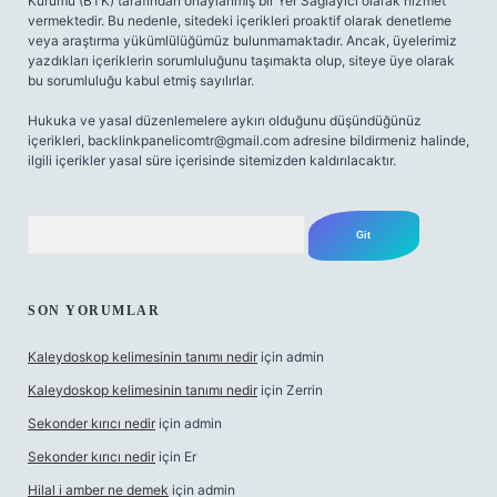
Kurumu (BTK) tarafından onaylanmış bir Yer Sağlayıcı olarak hizmet
vermektedir. Bu nedenle, sitedeki içerikleri proaktif olarak denetleme
veya araştırma yükümlülüğümüz bulunmamaktadır. Ancak, üyelerimiz
yazdıkları içeriklerin sorumluluğunu taşımakta olup, siteye üye olarak
bu sorumluluğu kabul etmiş sayılırlar.
Hukuka ve yasal düzenlemelere aykırı olduğunu düşündüğünüz
içerikleri,
backlinkpanelicomtr@gmail.com
adresine bildirmeniz halinde,
ilgili içerikler yasal süre içerisinde sitemizden kaldırılacaktır.
Arama
SON YORUMLAR
Kaleydoskop kelimesinin tanımı nedir
için
admin
Kaleydoskop kelimesinin tanımı nedir
için
Zerrin
Sekonder kırıcı nedir
için
admin
Sekonder kırıcı nedir
için
Er
Hilal i amber ne demek
için
admin