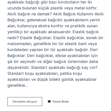
ayakkabı bağcığı gibi bazı kordonların her iki
ucunda bulunan küçük plastik veya metal kılıftır.
Akıllı bağcık ne demek? Akıllı Bağcık Kullanımı Akıllı
Bağcıklar, geleneksel bağcıklı ayakkabıların yerini
alan, kullanıcıya ekstra konfor ve pratiklik sunan
yenilikçi bir ayakkabı aksesuarıdır. Elastik bağcık
nedir? Elastik Bağcıklar: Elastik bağcıklar, esnek bir
malzemeden, genellikle bir tür elastik bant veya
kurdeleden yapılan bir tür ayakkabı bağıdır. Deri
Bağcıklar: Deri bağcıklar, elbise ayakkabıları için
şık bir seçimdir ve diğer bağcık türlerinden daha
dayanıklıdır. Standart ayakkabı bağcığı kaç cm?
Standart koşu ayakkabıları, patika koşu
ayakkabıları ve düşük bilekli günlük ayakkabılar
genellikle…
Bağcık
Devamını okuyun
Yorum Bırak
Ipi
Nedir