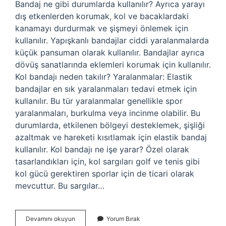
Bandaj ne gibi durumlarda kullanılır? Ayrıca yarayı
dış etkenlerden korumak, kol ve bacaklardaki
kanamayı durdurmak ve şişmeyi önlemek için
kullanılır. Yapışkanlı bandajlar ciddi yaralanmalarda
küçük pansuman olarak kullanılır. Bandajlar ayrıca
dövüş sanatlarında eklemleri korumak için kullanılır.
Kol bandajı neden takılır? Yaralanmalar: Elastik
bandajlar en sık yaralanmaları tedavi etmek için
kullanılır. Bu tür yaralanmalar genellikle spor
yaralanmaları, burkulma veya incinme olabilir. Bu
durumlarda, etkilenen bölgeyi desteklemek, şişliği
azaltmak ve hareketi kısıtlamak için elastik bandaj
kullanılır. Kol bandajı ne işe yarar? Özel olarak
tasarlandıkları için, kol sargıları golf ve tenis gibi
kol gücü gerektiren sporlar için de ticari olarak
mevcuttur. Bu sargılar…
Kol
Devamını okuyun
Yorum Bırak