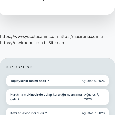
Bandajı
Hangi
Durumlarda
Kullanılır
https://www.yucetasarim.com
https://hasironu.com.tr
https://envirocon.com.tr
Sitemap
SIDEBAR
SON YAZILAR
Toplayıcının tanımı nedir ?
Ağustos 8, 2026
Kurutma makinesinde dolap kuruluğu ne anlama
Ağustos 7,
gelir ?
2026
Kezzap aşındırıcı mıdır ?
Ağustos 7, 2026