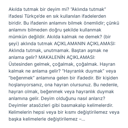
Akılda tutmak bir deyim mi? “Aklında tutmak”
ifadesi Türkçe’de en sık kullanılan ifadelerden
biridir. Bu ifadenin anlamını bilmek önemlidir; çünkü
anlamını bilmeden doğru şekilde kullanmak
mümkün değildir. Akılda kalmak ne demek? (bir
şeyi) aklında tutmak AÇIKLAMANIN AÇIKLAMASI:
Aklında tutmak, unutmamak. Baştan aşmak ne
anlama gelir? MAKALENİN AÇIKLAMASI:
Üstesinden gelmek, çoğalmak, çoğalmak. Hayran
kalmak ne anlama gelir? “Hayranlık duymak” veya
“beğenmek” anlamına gelen bir ifadedir. Bir kişiden
hoşlanıyorsanız, ona hayran olursunuz. Bu nedenle,
hayran olmak, beğenmek veya hayranlık duymak
anlamına gelir. Deyim olduğunu nasıl anlarız?
Deyimler atasözleri gibi basmakalıp kelimelerdir.
Kelimelerin hepsi veya bir kısmı değiştirilemez veya
başka kelimelerle değiştirilemez –…