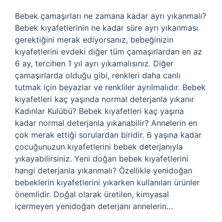
Bebek çamaşırları ne zamana kadar ayrı yıkanmalı?
Bebek kıyafetlerinin ne kadar süre ayrı yıkanması
gerektiğini merak ediyorsanız, bebeğinizin
kıyafetlerini evdeki diğer tüm çamaşırlardan en az
6 ay, tercihen 1 yıl ayrı yıkamalısınız. Diğer
çamaşırlarda olduğu gibi, renkleri daha canlı
tutmak için beyazlar ve renkliler ayrılmalıdır. Bebek
kıyafetleri kaç yaşında normal deterjanla yıkanır
Kadınlar Kulübü? Bebek kıyafetleri kaç yaşına
kadar normal deterjanla yıkanabilir? Annelerin en
çok merak ettiği sorulardan biridir. 6 yaşına kadar
çocuğunuzun kıyafetlerini bebek deterjanıyla
yıkayabilirsiniz. Yeni doğan bebek kıyafetlerini
hangi deterjanla yıkanmalı? Özellikle yenidoğan
bebeklerin kıyafetlerini yıkarken kullanılan ürünler
önemlidir. Doğal olarak üretilen, kimyasal
içermeyen yenidoğan deterjanı annelerin…