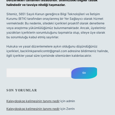
benzerlikleri tamamen tesadüfidir. Sitemizdeki bilgiler taslak
halindedir ve tavsiye niteliği taşımazlar.
Sitemiz, 5651 Sayılı Kanun gereğince Bilgi Teknolojileri ve İletişim
Kurumu (BTK) tarafından onaylanmış bir Yer Sağlayıcı olarak hizmet
vermektedir. Bu nedenle, sitedeki içerikleri proaktif olarak denetleme
veya araştırma yükümlülüğümüz bulunmamaktadır. Ancak, üyelerimiz
yazdıkları içeriklerin sorumluluğunu taşımakta olup, siteye üye olarak
bu sorumluluğu kabul etmiş sayılırlar.
Hukuka ve yasal düzenlemelere aykırı olduğunu düşündüğünüz
içerikleri,
backlinkpanelicomtr@gmail.com
adresine bildirmeniz halinde,
ilgili içerikler yasal süre içerisinde sitemizden kaldırılacaktır.
Arama
SON YORUMLAR
Kaleydoskop kelimesinin tanımı nedir
için
admin
Kaleydoskop kelimesinin tanımı nedir
için
Zerrin