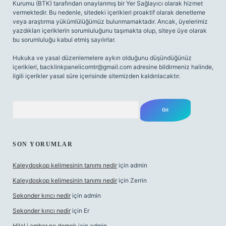
Kurumu (BTK) tarafından onaylanmış bir Yer Sağlayıcı olarak hizmet
vermektedir. Bu nedenle, sitedeki içerikleri proaktif olarak denetleme
veya araştırma yükümlülüğümüz bulunmamaktadır. Ancak, üyelerimiz
yazdıkları içeriklerin sorumluluğunu taşımakta olup, siteye üye olarak
bu sorumluluğu kabul etmiş sayılırlar.
Hukuka ve yasal düzenlemelere aykırı olduğunu düşündüğünüz
içerikleri,
backlinkpanelicomtr@gmail.com
adresine bildirmeniz halinde,
ilgili içerikler yasal süre içerisinde sitemizden kaldırılacaktır.
Arama
SON YORUMLAR
Kaleydoskop kelimesinin tanımı nedir
için
admin
Kaleydoskop kelimesinin tanımı nedir
için
Zerrin
Sekonder kırıcı nedir
için
admin
Sekonder kırıcı nedir
için
Er
Hilal i amber ne demek
için
admin