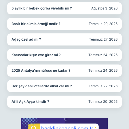
5 aylık bir bebek çorba yiyebilir mi ?
Ağustos 3, 2026
Basit bir cümle örneği nedir ?
Temmuz 29, 2026
Ağaç özel ad mı ?
Temmuz 27, 2026
Karıncalar kışın eve girer mi ?
Temmuz 24, 2026
2025 Antalya’nın nüfusu ne kadar ?
Temmuz 24, 2026
Her şey dahil otellerde alkol var mı ?
Temmuz 22, 2026
Afili Aşk Ayşe kimdir ?
Temmuz 20, 2026