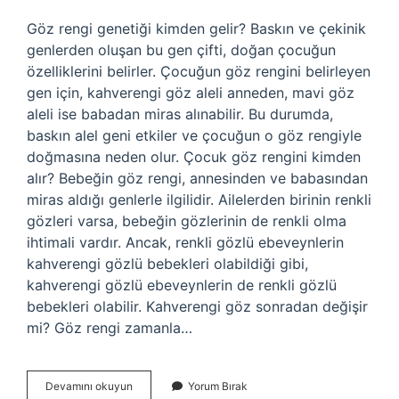
Göz rengi genetiği kimden gelir? Baskın ve çekinik
genlerden oluşan bu gen çifti, doğan çocuğun
özelliklerini belirler. Çocuğun göz rengini belirleyen
gen için, kahverengi göz aleli anneden, mavi göz
aleli ise babadan miras alınabilir. Bu durumda,
baskın alel geni etkiler ve çocuğun o göz rengiyle
doğmasına neden olur. Çocuk göz rengini kimden
alır? Bebeğin göz rengi, annesinden ve babasından
miras aldığı genlerle ilgilidir. Ailelerden birinin renkli
gözleri varsa, bebeğin gözlerinin de renkli olma
ihtimali vardır. Ancak, renkli gözlü ebeveynlerin
kahverengi gözlü bebekleri olabildiği gibi,
kahverengi gözlü ebeveynlerin de renkli gözlü
bebekleri olabilir. Kahverengi göz sonradan değişir
mi? Göz rengi zamanla…
Kahverengi
Devamını okuyun
Yorum Bırak