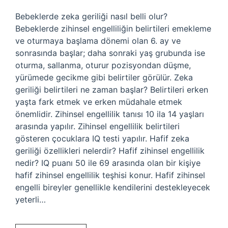
Bebeklerde zeka geriliği nasıl belli olur?
Bebeklerde zihinsel engelliliğin belirtileri emekleme
ve oturmaya başlama dönemi olan 6. ay ve
sonrasında başlar; daha sonraki yaş grubunda ise
oturma, sallanma, oturur pozisyondan düşme,
yürümede gecikme gibi belirtiler görülür. Zeka
geriliği belirtileri ne zaman başlar? Belirtileri erken
yaşta fark etmek ve erken müdahale etmek
önemlidir. Zihinsel engellilik tanısı 10 ila 14 yaşları
arasında yapılır. Zihinsel engellilik belirtileri
gösteren çocuklara IQ testi yapılır. Hafif zeka
geriliği özellikleri nelerdir? Hafif zihinsel engellilik
nedir? IQ puanı 50 ile 69 arasında olan bir kişiye
hafif zihinsel engellilik teşhisi konur. Hafif zihinsel
engelli bireyler genellikle kendilerini destekleyecek
yeterli…