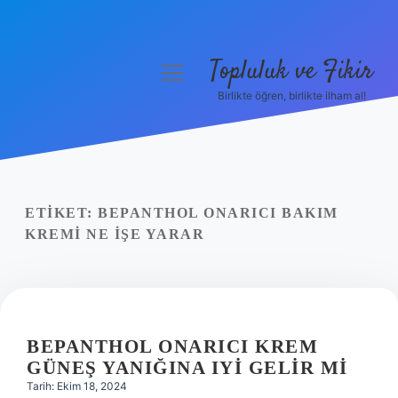
Topluluk ve Fikir
menüyü
aç
Birlikte öğren, birlikte ilham al!
Anasayfa
Gizlilik Politikası
Yasal Uyarı
ETIKET:
BEPANTHOL ONARICI BAKIM
KREMI NE IŞE YARAR
Hakkımızda
BEPANTHOL ONARICI KREM
GÜNEŞ YANIĞINA IYI GELIR MI
Tarih: Ekim 18, 2024