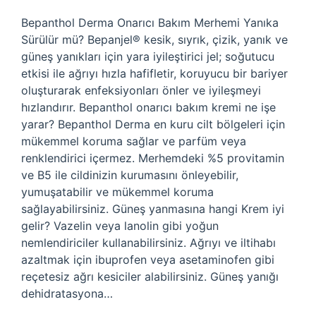
Bepanthol Derma Onarıcı Bakım Merhemi Yanıka
Sürülür mü? Bepanjel® kesik, sıyrık, çizik, yanık ve
güneş yanıkları için yara iyileştirici jel; soğutucu
etkisi ile ağrıyı hızla hafifletir, koruyucu bir bariyer
oluşturarak enfeksiyonları önler ve iyileşmeyi
hızlandırır. Bepanthol onarıcı bakım kremi ne işe
yarar? Bepanthol Derma en kuru cilt bölgeleri için
mükemmel koruma sağlar ve parfüm veya
renklendirici içermez. Merhemdeki %5 provitamin
ve B5 ile cildinizin kurumasını önleyebilir,
yumuşatabilir ve mükemmel koruma
sağlayabilirsiniz. Güneş yanmasına hangi Krem iyi
gelir? Vazelin veya lanolin gibi yoğun
nemlendiriciler kullanabilirsiniz. Ağrıyı ve iltihabı
azaltmak için ibuprofen veya asetaminofen gibi
reçetesiz ağrı kesiciler alabilirsiniz. Güneş yanığı
dehidratasyona…