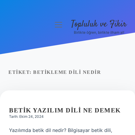
Topluluk ve Fikir
menüyü
aç
Birlikte öğren, birlikte ilham al!
Anasayfa
Gizlilik Politikası
Yasal Uyarı
ETIKET:
BETIKLEME DILI NEDIR
Hakkımızda
BETIK YAZILIM DILI NE DEMEK
Tarih: Ekim 24, 2024
Yazılımda betik dil nedir? Bilgisayar betik dili,