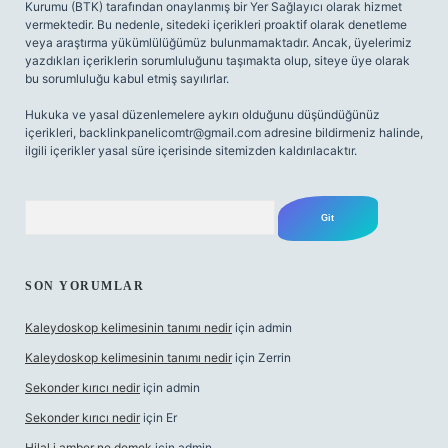
Kurumu (BTK) tarafından onaylanmış bir Yer Sağlayıcı olarak hizmet
vermektedir. Bu nedenle, sitedeki içerikleri proaktif olarak denetleme
veya araştırma yükümlülüğümüz bulunmamaktadır. Ancak, üyelerimiz
yazdıkları içeriklerin sorumluluğunu taşımakta olup, siteye üye olarak
bu sorumluluğu kabul etmiş sayılırlar.
Hukuka ve yasal düzenlemelere aykırı olduğunu düşündüğünüz
içerikleri,
backlinkpanelicomtr@gmail.com
adresine bildirmeniz halinde,
ilgili içerikler yasal süre içerisinde sitemizden kaldırılacaktır.
Arama
SON YORUMLAR
Kaleydoskop kelimesinin tanımı nedir
için
admin
Kaleydoskop kelimesinin tanımı nedir
için
Zerrin
Sekonder kırıcı nedir
için
admin
Sekonder kırıcı nedir
için
Er
Hilal i amber ne demek
için
admin