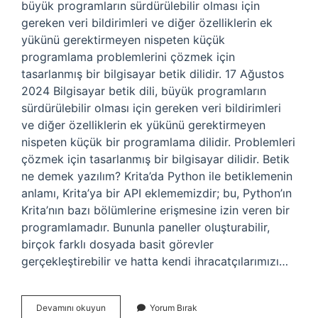
büyük programların sürdürülebilir olması için
gereken veri bildirimleri ve diğer özelliklerin ek
yükünü gerektirmeyen nispeten küçük
programlama problemlerini çözmek için
tasarlanmış bir bilgisayar betik dilidir. 17 Ağustos
2024 Bilgisayar betik dili, büyük programların
sürdürülebilir olması için gereken veri bildirimleri
ve diğer özelliklerin ek yükünü gerektirmeyen
nispeten küçük bir programlama dilidir. Problemleri
çözmek için tasarlanmış bir bilgisayar dilidir. Betik
ne demek yazılım? Krita’da Python ile betiklemenin
anlamı, Krita’ya bir API eklememizdir; bu, Python’ın
Krita’nın bazı bölümlerine erişmesine izin veren bir
programlamadır. Bununla paneller oluşturabilir,
birçok farklı dosyada basit görevler
gerçekleştirebilir ve hatta kendi ihracatçılarımızı…
Betik
Devamını okuyun
Yorum Bırak