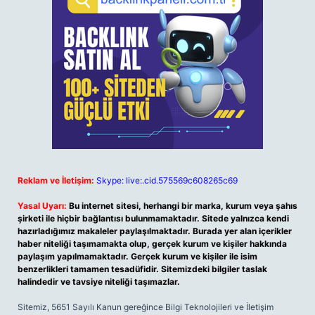
Reklam ve İletişim:
Skype: live:.cid.575569c608265c69
Yasal Uyarı:
Bu internet sitesi, herhangi bir marka, kurum veya şahıs
şirketi ile hiçbir bağlantısı bulunmamaktadır. Sitede yalnızca kendi
hazırladığımız makaleler paylaşılmaktadır. Burada yer alan içerikler
haber niteliği taşımamakta olup, gerçek kurum ve kişiler hakkında
paylaşım yapılmamaktadır. Gerçek kurum ve kişiler ile isim
benzerlikleri tamamen tesadüfidir. Sitemizdeki bilgiler taslak
halindedir ve tavsiye niteliği taşımazlar.
Sitemiz, 5651 Sayılı Kanun gereğince Bilgi Teknolojileri ve İletişim