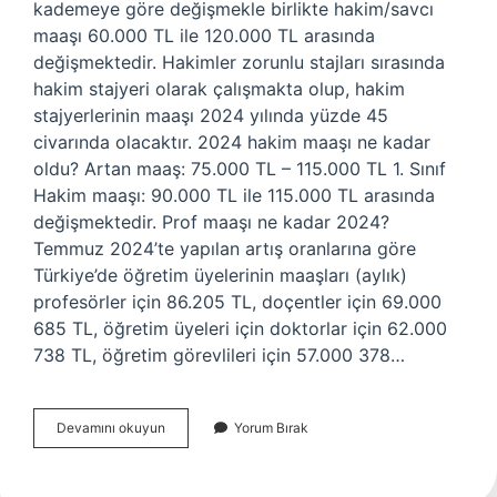
kademeye göre değişmekle birlikte hakim/savcı
maaşı 60.000 TL ile 120.000 TL arasında
değişmektedir. Hakimler zorunlu stajları sırasında
hakim stajyeri olarak çalışmakta olup, hakim
stajyerlerinin maaşı 2024 yılında yüzde 45
civarında olacaktır. 2024 hakim maaşı ne kadar
oldu? Artan maaş: 75.000 TL – 115.000 TL 1. Sınıf
Hakim maaşı: 90.000 TL ile 115.000 TL arasında
değişmektedir. Prof maaşı ne kadar 2024?
Temmuz 2024’te yapılan artış oranlarına göre
Türkiye’de öğretim üyelerinin maaşları (aylık)
profesörler için 86.205 TL, doçentler için 69.000
685 TL, öğretim üyeleri için doktorlar için 62.000
738 TL, öğretim görevlileri için 57.000 378…
Yargıç
Devamını okuyun
Yorum Bırak
Ne
Kadar
Maaş