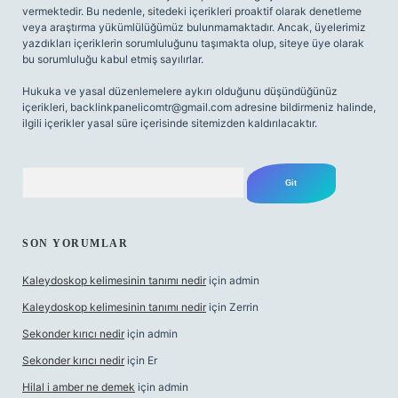
vermektedir. Bu nedenle, sitedeki içerikleri proaktif olarak denetleme
veya araştırma yükümlülüğümüz bulunmamaktadır. Ancak, üyelerimiz
yazdıkları içeriklerin sorumluluğunu taşımakta olup, siteye üye olarak
bu sorumluluğu kabul etmiş sayılırlar.
Hukuka ve yasal düzenlemelere aykırı olduğunu düşündüğünüz
içerikleri,
backlinkpanelicomtr@gmail.com
adresine bildirmeniz halinde,
ilgili içerikler yasal süre içerisinde sitemizden kaldırılacaktır.
Arama
SON YORUMLAR
Kaleydoskop kelimesinin tanımı nedir
için
admin
Kaleydoskop kelimesinin tanımı nedir
için
Zerrin
Sekonder kırıcı nedir
için
admin
Sekonder kırıcı nedir
için
Er
Hilal i amber ne demek
için
admin