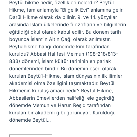
Beytül hikme nedir, özellikleri nelerdir? Beytül
Hikme, tam anlamıyla “Bilgelik Evi” anlamına gelir.
Darül Hikme olarak da bilinir. 9. ve 14. yüzyıllar
arasında İslam ülkelerinde filozofların ve bilginlerin
eğitildiği okul olarak kabul edilir. Bu dönem tarih
boyunca İslam’ın Altın Çağı olarak anılmıştır.
Beytulhikme hangi dönemde kim tarafından
kuruldu? Abbasi Halifesi Me’mun (198-218/813-
833) dönemi, İslam kültür tarihinin en parlak
dönemlerinden biridir. Bu dönemin eseri olarak
kurulan Beytü’l-Hikme, İslam dünyasının ilk ilimler
akademisi olma özelliğini taşımaktadır. Beytül
Hikmenin kuruluş amacı nedir? Beytül Hikme,
Abbasilerin Emevilerden halifeliği ele geçirdiği
dönemde Memun ve Harun Reşid tarafından
kurulan bir akademi gibi görünüyor. Kurulduğu
dönemde Beytül…