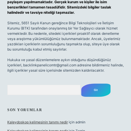
paylaşım yapılmamaktadır. Gerçek kurum ve kişiler ile isim
benzerlikleri tamamen tesadüfidir. Sitemizdeki bilgiler taslak
halindedir ve tavsiye niteliği taşımazlar.
Sitemiz, 5651 Sayılı Kanun gereğince Bilgi Teknolojileri ve İletişim
Kurumu (BTK) tarafından onaylanmış bir Yer Sağlayıcı olarak hizmet
vermektedir. Bu nedenle, sitedeki içerikleri proaktif olarak denetleme
veya araştırma yükümlülüğümüz bulunmamaktadır. Ancak, üyelerimiz
yazdıkları içeriklerin sorumluluğunu taşımakta olup, siteye üye olarak
bu sorumluluğu kabul etmiş sayılırlar.
Hukuka ve yasal düzenlemelere aykırı olduğunu düşündüğünüz
içerikleri,
backlinkpanelicomtr@gmail.com
adresine bildirmeniz halinde,
ilgili içerikler yasal süre içerisinde sitemizden kaldırılacaktır.
Arama
SON YORUMLAR
Kaleydoskop kelimesinin tanımı nedir
için
admin
Kaleydoskop kelimesinin tanımı nedir
için
Zerrin