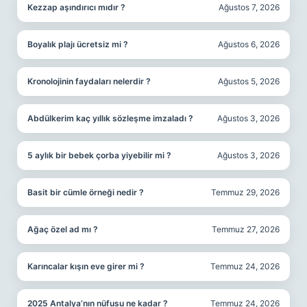
Kezzap aşındırıcı mıdır ?
Ağustos 7, 2026
Boyalık plajı ücretsiz mi ?
Ağustos 6, 2026
Kronolojinin faydaları nelerdir ?
Ağustos 5, 2026
Abdülkerim kaç yıllık sözleşme imzaladı ?
Ağustos 3, 2026
5 aylık bir bebek çorba yiyebilir mi ?
Ağustos 3, 2026
Basit bir cümle örneği nedir ?
Temmuz 29, 2026
Ağaç özel ad mı ?
Temmuz 27, 2026
Karıncalar kışın eve girer mi ?
Temmuz 24, 2026
2025 Antalya’nın nüfusu ne kadar ?
Temmuz 24, 2026