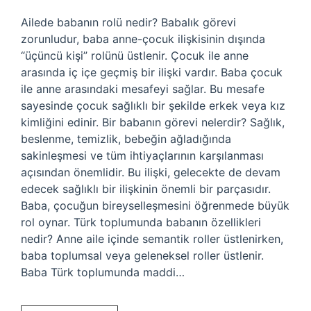
Ailede babanın rolü nedir? Babalık görevi
zorunludur, baba anne-çocuk ilişkisinin dışında
“üçüncü kişi” rolünü üstlenir. Çocuk ile anne
arasında iç içe geçmiş bir ilişki vardır. Baba çocuk
ile anne arasındaki mesafeyi sağlar. Bu mesafe
sayesinde çocuk sağlıklı bir şekilde erkek veya kız
kimliğini edinir. Bir babanın görevi nelerdir? Sağlık,
beslenme, temizlik, bebeğin ağladığında
sakinleşmesi ve tüm ihtiyaçlarının karşılanması
açısından önemlidir. Bu ilişki, gelecekte de devam
edecek sağlıklı bir ilişkinin önemli bir parçasıdır.
Baba, çocuğun bireyselleşmesini öğrenmede büyük
rol oynar. Türk toplumunda babanın özellikleri
nedir? Anne aile içinde semantik roller üstlenirken,
baba toplumsal veya geleneksel roller üstlenir.
Baba Türk toplumunda maddi…