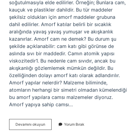
soğutulmasıyla elde edilirler. Örneğin; Bunlara cam,
kauçuk ve plastikler dahildir. Bu tür maddeler
şekilsiz oldukları için amorf maddeler grubuna
dahil edilirler. Amorf katılar belirli bir sıcaklık
aralığında yavaş yavaş yumuşar ve akışkanlık
kazanırlar. Amorf cam ne demek? Bu durum şu
şekilde açıklanabilir: cam katı gibi görünse de
aslında sıvı bir maddedir. Camın atomik yapısı
viskozitedir1. Bu nedenle cam sıvıdır, ancak bu
akışkanlığı gözlemlemek mümkün değildir. Bu
özelliğinden dolayı amorf katı olarak adlandırılır.
Amorf yapılar nelerdir? Malzeme biliminde,
atomların herhangi bir simetri olmadan kümelendiği
bu amorf yapılara camsı malzemeler diyoruz.
Amorf yapıya sahip camsı…
Cam
Devamını okuyun
Yorum Bırak
Malzeme
Amorf