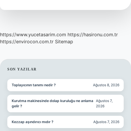
Mudur
https://www.yucetasarim.com
https://hasironu.com.tr
https://envirocon.com.tr
Sitemap
SIDEBAR
SON YAZILAR
Toplayıcının tanımı nedir ?
Ağustos 8, 2026
Kurutma makinesinde dolap kuruluğu ne anlama
Ağustos 7,
gelir ?
2026
Kezzap aşındırıcı mıdır ?
Ağustos 7, 2026