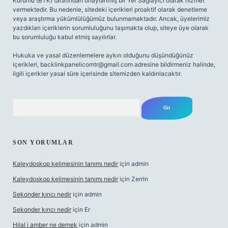
Kurumu (BTK) tarafından onaylanmış bir Yer Sağlayıcı olarak hizmet
vermektedir. Bu nedenle, sitedeki içerikleri proaktif olarak denetleme
veya araştırma yükümlülüğümüz bulunmamaktadır. Ancak, üyelerimiz
yazdıkları içeriklerin sorumluluğunu taşımakta olup, siteye üye olarak
bu sorumluluğu kabul etmiş sayılırlar.
Hukuka ve yasal düzenlemelere aykırı olduğunu düşündüğünüz
içerikleri,
backlinkpanelicomtr@gmail.com
adresine bildirmeniz halinde,
ilgili içerikler yasal süre içerisinde sitemizden kaldırılacaktır.
Arama
SON YORUMLAR
Kaleydoskop kelimesinin tanımı nedir
için
admin
Kaleydoskop kelimesinin tanımı nedir
için
Zerrin
Sekonder kırıcı nedir
için
admin
Sekonder kırıcı nedir
için
Er
Hilal i amber ne demek
için
admin