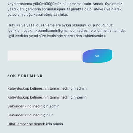
veya araştırma yükümlülüğümüz bulunmamaktadır. Ancak, üyelerimiz
yazdıkları içeriklerin sorumluluğunu taşımakta olup, siteye üye olarak
bu sorumluluğu kabul etmiş sayılırlar.
Hukuka ve yasal düzenlemelere aykırı olduğunu düşündüğünüz
içerikleri,
backlinkpanelicomtr@gmail.com
adresine bildirmeniz halinde,
ilgili içerikler yasal süre içerisinde sitemizden kaldırılacaktır.
Arama
SON YORUMLAR
Kaleydoskop kelimesinin tanımı nedir
için
admin
Kaleydoskop kelimesinin tanımı nedir
için
Zerrin
Sekonder kırıcı nedir
için
admin
Sekonder kırıcı nedir
için
Er
Hilal i amber ne demek
için
admin