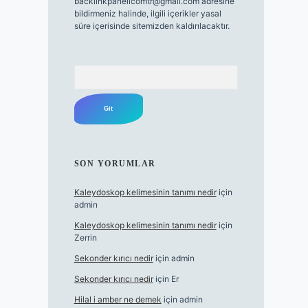
backlinkpanelicomtr@gmail.com
adresine
bildirmeniz halinde, ilgili içerikler yasal
süre içerisinde sitemizden kaldırılacaktır.
Arama
SON YORUMLAR
Kaleydoskop kelimesinin tanımı nedir
için
admin
Kaleydoskop kelimesinin tanımı nedir
için
Zerrin
Sekonder kırıcı nedir
için
admin
Sekonder kırıcı nedir
için
Er
Hilal i amber ne demek
için
admin