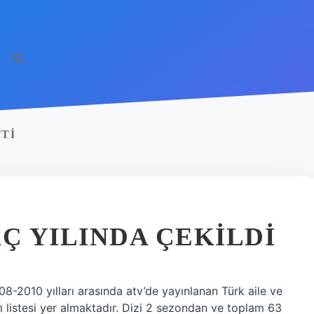
TTI
Ç YILINDA ÇEKILDI
8-2010 yılları arasında atv’de yayınlanan Türk aile ve
 listesi yer almaktadır. Dizi 2 sezondan ve toplam 63