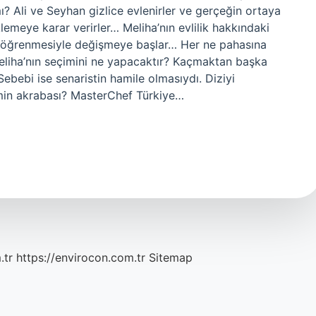
? Ali ve Seyhan gizlice evlenirler ve gerçeğin ortaya
emeye karar verirler… Meliha’nın evlilik hakkındaki
nu öğrenmesiyle değişmeye başlar… Her ne pahasına
eliha’nın seçimini ne yapacaktır? Kaçmaktan başka
Sebebi ise senaristin hamile olmasıydı. Diziyi
imin akrabası? MasterChef Türkiye…
.tr
https://envirocon.com.tr
Sitemap