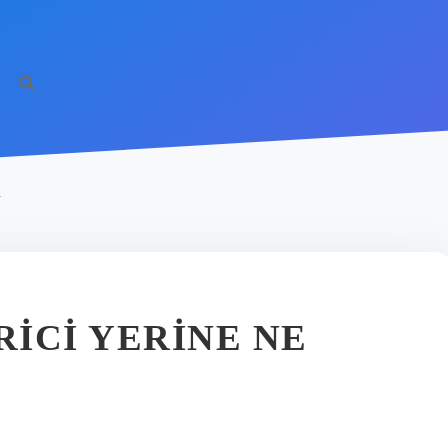
R
ICI YERINE NE