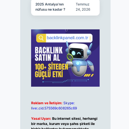
2025 Antalya’nın
Temmuz
nüfusu ne kadar ?
24, 2026
Reklam ve İletişim:
Skype:
live:.cid.575569c608265c69
Yasal Uyarı:
Bu internet sitesi, herhangi
bir marka, kurum veya şahıs şirketi ile
hiçbir bağlantısı bulunmamaktadır.