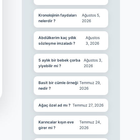
Kronolojinin faydaları
Ağustos 5,
nelerdir ?
2026
Abdülkerim kaç yıllık
Ağustos
sözleşme imzaladı ?
3, 2026
5 aylık bir bebek çorba
Ağustos 3,
yiyebilir mi ?
2026
Basit bir cümle örneği
Temmuz 29,
nedir ?
2026
Ağaç özel ad mı ?
Temmuz 27, 2026
Karıncalar kışın eve
Temmuz 24,
girer mi ?
2026