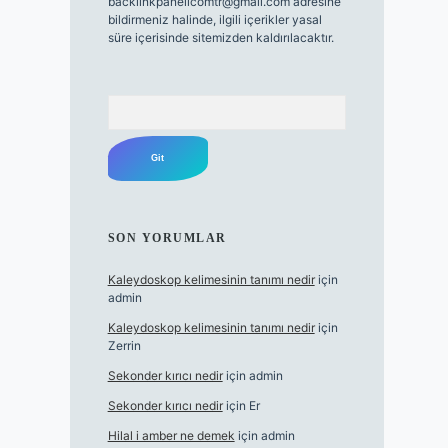
backlinkpanelicomtr@gmail.com
adresine
bildirmeniz halinde, ilgili içerikler yasal
süre içerisinde sitemizden kaldırılacaktır.
Arama
SON YORUMLAR
Kaleydoskop kelimesinin tanımı nedir
için
admin
Kaleydoskop kelimesinin tanımı nedir
için
Zerrin
Sekonder kırıcı nedir
için
admin
Sekonder kırıcı nedir
için
Er
Hilal i amber ne demek
için
admin