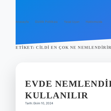
Anasayfa
Gizlilik Politikası
Yasal Uyarı
Hakkımızda
ETIKET:
CILDI EN ÇOK NE NEMLENDIRI
EVDE NEMLENDIR
KULLANILIR
Tarih: Ekim 10, 2024