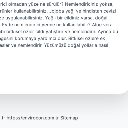
rici olmadan yüze ne sürülür? Nemlendiriciniz yoksa,
nler kullanabilirsiniz. Jojoba yağı ve hindistan cevizi
uygulayabilirsiniz. Yağlı bir cildiniz varsa, doğal
. Evde nemlendirici yerine ne kullanılabilir? Aloe vera
i bitkisel özler cildi yatıştırır ve nemlendirir. Ayrıca bu
dengesini korumaya yardımcı olur. Bitkisel özlere ek
besler ve nemlendirir. Yüzümüzü doğal yollarla nasıl
.tr
https://envirocon.com.tr
Sitemap