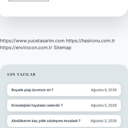
Kitabı
Ne
Zaman
Yazıldı
https://www.yucetasarim.com
https://hasironu.com.tr
https://envirocon.com.tr
Sitemap
SIDEBAR
SON YAZILAR
Boyalık plajı ücretsiz mi ?
Ağustos 6, 2026
Kronolojinin faydaları nelerdir ?
Ağustos 5, 2026
Abdülkerim kaç yıllık sözleşme imzaladı ?
Ağustos 3, 2026