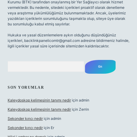
Kurumu (BTK) tarafından onaylanmış bir Yer Sağlayıcı olarak hizmet
vermektedir. Bu nedenle, sitedeki içerikleri proaktif olarak denetleme
veya araştırma yükümlülüğümüz bulunmamaktadır. Ancak, üyelerimiz
yazdıkları içeriklerin sorumluluğunu taşımakta olup, siteye üye olarak
bu sorumluluğu kabul etmiş sayılırlar.
Hukuka ve yasal düzenlemelere aykırı olduğunu düşündüğünüz
içerikleri,
backlinkpanelicomtr@gmail.com
adresine bildirmeniz halinde,
ilgili içerikler yasal süre içerisinde sitemizden kaldırılacaktır.
Arama
SON YORUMLAR
Kaleydoskop kelimesinin tanımı nedir
için
admin
Kaleydoskop kelimesinin tanımı nedir
için
Zerrin
Sekonder kırıcı nedir
için
admin
Sekonder kırıcı nedir
için
Er
Hilal i amber ne demek
için
admin