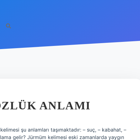
ÖZLÜK ANLAMI
limesi şu anlamları taşımaktadır: – suç, – kabahat, –
nlama gelir? Jürmüm kelimesi eski zamanlarda yaygın