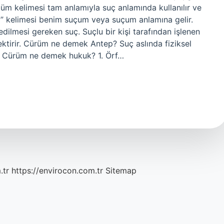
rmüm kelimesi tam anlamıyla suç anlamında kullanılır ve
m” kelimesi benim suçum veya suçum anlamına gelir.
ilmesi gereken suç. Suçlu bir kişi tarafından işlenen
rektirir. Cürüm ne demek Antep? Suç aslında fiziksel
me. Cürüm ne demek hukuk? 1. Örf…
.tr
https://envirocon.com.tr
Sitemap