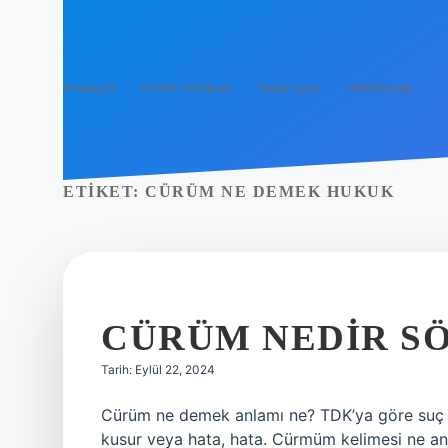
Anasayfa
Gizlilik Politikası
Yasal Uyarı
Hakkımızda
ETIKET:
CÜRÜM NE DEMEK HUKUK
CÜRÜM NEDIR S
Tarih: Eylül 22, 2024
Cürüm ne demek anlamı ne? TDK’ya göre suç ke
kusur veya hata, hata. Cürmüm kelimesi ne a