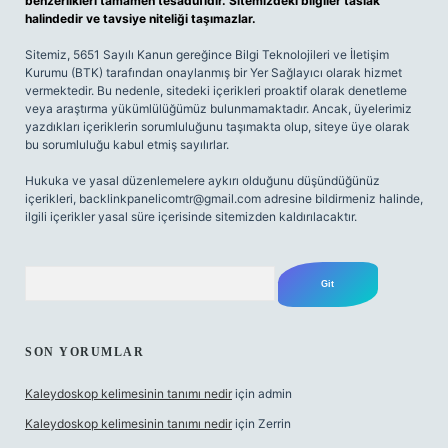
benzerlikleri tamamen tesadüfidir. Sitemizdeki bilgiler taslak
halindedir ve tavsiye niteliği taşımazlar.
Sitemiz, 5651 Sayılı Kanun gereğince Bilgi Teknolojileri ve İletişim
Kurumu (BTK) tarafından onaylanmış bir Yer Sağlayıcı olarak hizmet
vermektedir. Bu nedenle, sitedeki içerikleri proaktif olarak denetleme
veya araştırma yükümlülüğümüz bulunmamaktadır. Ancak, üyelerimiz
yazdıkları içeriklerin sorumluluğunu taşımakta olup, siteye üye olarak
bu sorumluluğu kabul etmiş sayılırlar.
Hukuka ve yasal düzenlemelere aykırı olduğunu düşündüğünüz
içerikleri,
backlinkpanelicomtr@gmail.com
adresine bildirmeniz halinde,
ilgili içerikler yasal süre içerisinde sitemizden kaldırılacaktır.
Arama
SON YORUMLAR
Kaleydoskop kelimesinin tanımı nedir
için
admin
Kaleydoskop kelimesinin tanımı nedir
için
Zerrin