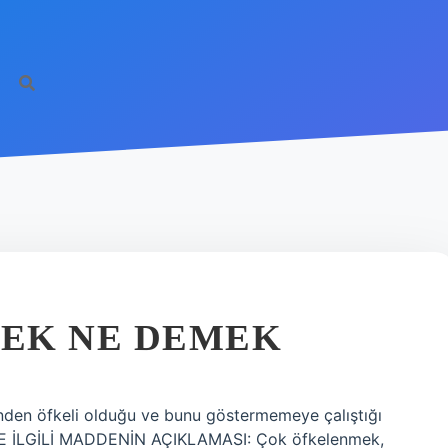
EK NE DEMEK
den öfkeli olduğu ve bunu göstermemeye çalıştığı
İLE İLGİLİ MADDENİN AÇIKLAMASI: Çok öfkelenmek,