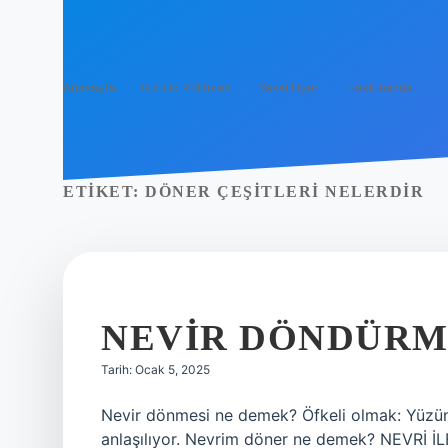
Anasayfa
Gizlilik Politikası
Yasal Uyarı
Hakkımızda
ETIKET:
DÖNER ÇEŞITLERI NELERDIR
NEVIR DÖNDÜRM
Tarih: Ocak 5, 2025
Nevir dönmesi ne demek? Öfkeli olmak: Yüzün
anlaşılıyor. Nevrim döner ne demek? NEVRİ 