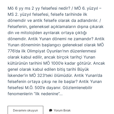
Mö 6 yy ms 2 yy felsefesi nedir? / MÖ 6. yüzyıl –
MS 2. yüzyıl felsefesi, felsefe tarihinde ilk
dönemdir ve antik felsefe olarak da adlandırılır. /
Felsefenin, geleneksel açıklamaların dışına çıkarak
din ve mitolojiden ayrılarak ortaya çıktığı
dönemdir. Antik Yunan dönemi ne zamandır? Antik
Yunan döneminin başlangıcı geleneksel olarak MÖ
776’da ilk Olimpiyat Oyunları’nın düzenlenmesi
olarak kabul edilir, ancak birçok tarihçi Yunan
kültürünün tarihini MÖ 1000’e kadar götürür. Ancak
genel olarak kabul edilen bitiş tarihi Büyük
İskender’in MÖ 323’teki ölümüdür. Antik Yunan’da
felsefenin ortaya çıkışı ne ile başlar? Antik Yunan
felsefesi M.Ö. 500’e dayanır. Gözlemlenebilir
fenomenlerin “ilk nedenine”…
Antik
Devamını okuyun
Yorum Bırak