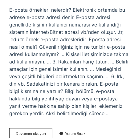
E-posta örnekleri nelerdir? Elektronik ortamda bu
adrese e-posta adresi denir. E-posta adresi
genellikle kişinin kullanıcı numarası ve kullandığı
sistemin İnternet/Bitnet adresi vb.’nden oluşur. .tr,
.edu.tr örnek e-posta adresleridir. Eposta adresi
nasıl olmalı? Güvenilirliğiniz için ne tür bir e-posta
adresi kullanmalıyım? … Kişisel iletişiminizde takma
ad kullanmayın. … 3. Rakamları hariç tutun. … Belirli
amaçlar için genel isimler kullanın. … Mesleğinizi
veya çeşitli bilgileri belirtmekten kaçının. … 6. Irk,
din vb. Sadakatinizi bir kenara bırakın. E-posta
bilgi kısmına ne yazılır? Bilgi bölümü, e-posta
hakkında bilgiye ihtiyaç duyan veya e-postaya
yanıt verme hakkına sahip olan kişileri eklemeniz
gereken yerdir. Aksi belirtilmediği sürece…
E-
Devamını okuyun
Yorum Bırak