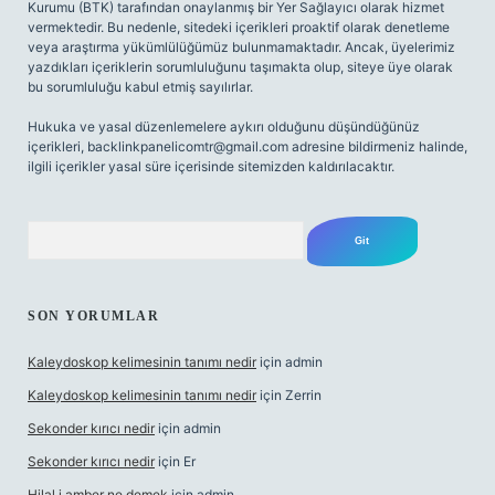
Kurumu (BTK) tarafından onaylanmış bir Yer Sağlayıcı olarak hizmet
vermektedir. Bu nedenle, sitedeki içerikleri proaktif olarak denetleme
veya araştırma yükümlülüğümüz bulunmamaktadır. Ancak, üyelerimiz
yazdıkları içeriklerin sorumluluğunu taşımakta olup, siteye üye olarak
bu sorumluluğu kabul etmiş sayılırlar.
Hukuka ve yasal düzenlemelere aykırı olduğunu düşündüğünüz
içerikleri,
backlinkpanelicomtr@gmail.com
adresine bildirmeniz halinde,
ilgili içerikler yasal süre içerisinde sitemizden kaldırılacaktır.
Arama
SON YORUMLAR
Kaleydoskop kelimesinin tanımı nedir
için
admin
Kaleydoskop kelimesinin tanımı nedir
için
Zerrin
Sekonder kırıcı nedir
için
admin
Sekonder kırıcı nedir
için
Er
Hilal i amber ne demek
için
admin