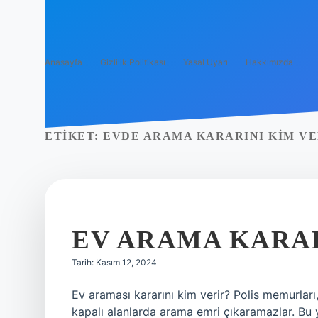
Anasayfa
Gizlilik Politikası
Yasal Uyarı
Hakkımızda
ETIKET:
EVDE ARAMA KARARINI KIM VE
EV ARAMA KARAR
Tarih: Kasım 12, 2024
Ev araması kararını kim verir? Polis memurlar
kapalı alanlarda arama emri çıkaramazlar. Bu