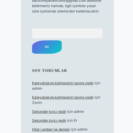
backlinkpanelicomtr@gmail.com
adresine
bildirmeniz halinde, ilgili içerikler yasal
süre içerisinde sitemizden kaldırılacaktır.
Arama
SON YORUMLAR
Kaleydoskop kelimesinin tanımı nedir
için
admin
Kaleydoskop kelimesinin tanımı nedir
için
Zerrin
Sekonder kırıcı nedir
için
admin
Sekonder kırıcı nedir
için
Er
Hilal i amber ne demek
için
admin