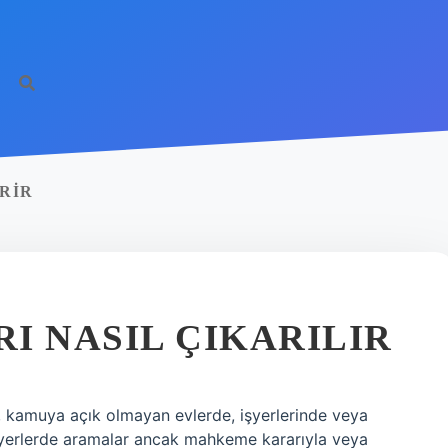
RIR
I NASIL ÇIKARILIR
ı, kamuya açık olmayan evlerde, işyerlerinde veya
 yerlerde aramalar ancak mahkeme kararıyla veya