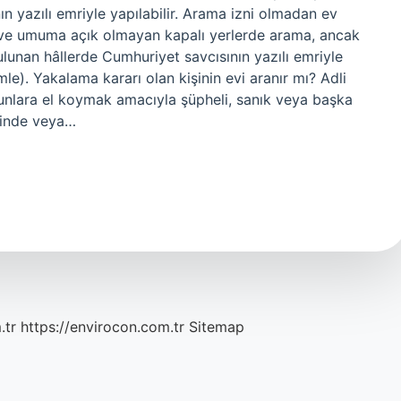
 yazılı emriyle yapılabilir. Arama izni olmadan ev
de ve umuma açık olmayan kapalı yerlerde arama, ancak
unan hâllerde Cumhuriyet savcısının yazılı emriyle
mle). Yakalama kararı olan kişinin evi aranır mı? Adli
bunlara el koymak amacıyla şüpheli, sanık veya başka
erinde veya…
.tr
https://envirocon.com.tr
Sitemap