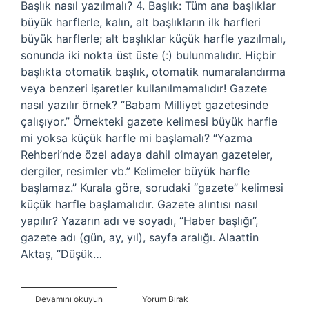
Başlık nasıl yazılmalı? 4. Başlık: Tüm ana başlıklar
büyük harflerle, kalın, alt başlıkların ilk harfleri
büyük harflerle; alt başlıklar küçük harfle yazılmalı,
sonunda iki nokta üst üste (:) bulunmalıdır. Hiçbir
başlıkta otomatik başlık, otomatik numaralandırma
veya benzeri işaretler kullanılmamalıdır! Gazete
nasıl yazılır örnek? “Babam Milliyet gazetesinde
çalışıyor.” Örnekteki gazete kelimesi büyük harfle
mi yoksa küçük harfle mi başlamalı? “Yazma
Rehberi’nde özel adaya dahil olmayan gazeteler,
dergiler, resimler vb.” Kelimeler büyük harfle
başlamaz.” Kurala göre, sorudaki “gazete” kelimesi
küçük harfle başlamalıdır. Gazete alıntısı nasıl
yapılır? Yazarın adı ve soyadı, “Haber başlığı”,
gazete adı (gün, ay, yıl), sayfa aralığı. Alaattin
Aktaş, “Düşük…
Gazete
Devamını okuyun
Yorum Bırak