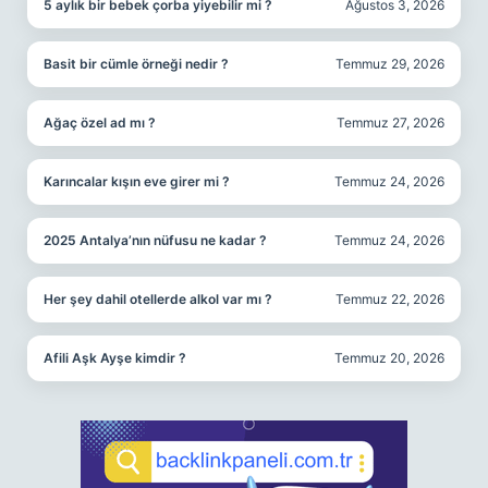
5 aylık bir bebek çorba yiyebilir mi ?
Ağustos 3, 2026
Basit bir cümle örneği nedir ?
Temmuz 29, 2026
Ağaç özel ad mı ?
Temmuz 27, 2026
Karıncalar kışın eve girer mi ?
Temmuz 24, 2026
2025 Antalya’nın nüfusu ne kadar ?
Temmuz 24, 2026
Her şey dahil otellerde alkol var mı ?
Temmuz 22, 2026
Afili Aşk Ayşe kimdir ?
Temmuz 20, 2026