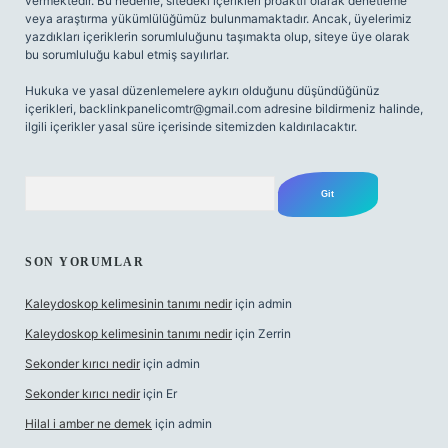
vermektedir. Bu nedenle, sitedeki içerikleri proaktif olarak denetleme
veya araştırma yükümlülüğümüz bulunmamaktadır. Ancak, üyelerimiz
yazdıkları içeriklerin sorumluluğunu taşımakta olup, siteye üye olarak
bu sorumluluğu kabul etmiş sayılırlar.
Hukuka ve yasal düzenlemelere aykırı olduğunu düşündüğünüz
içerikleri,
backlinkpanelicomtr@gmail.com
adresine bildirmeniz halinde,
ilgili içerikler yasal süre içerisinde sitemizden kaldırılacaktır.
Arama
SON YORUMLAR
Kaleydoskop kelimesinin tanımı nedir
için
admin
Kaleydoskop kelimesinin tanımı nedir
için
Zerrin
Sekonder kırıcı nedir
için
admin
Sekonder kırıcı nedir
için
Er
Hilal i amber ne demek
için
admin