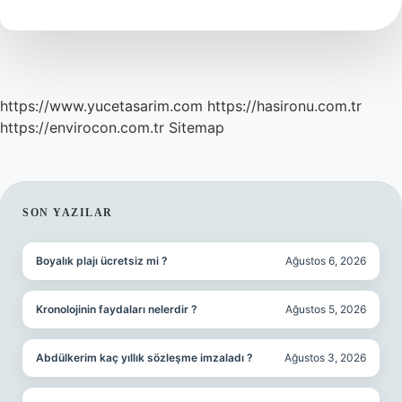
Demek
https://www.yucetasarim.com
https://hasironu.com.tr
https://envirocon.com.tr
Sitemap
SIDEBAR
SON YAZILAR
Boyalık plajı ücretsiz mi ?
Ağustos 6, 2026
Kronolojinin faydaları nelerdir ?
Ağustos 5, 2026
Abdülkerim kaç yıllık sözleşme imzaladı ?
Ağustos 3, 2026