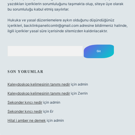
yazdıkları içeriklerin sorumluluğunu taşımakta olup, siteye üye olarak
bu sorumluluğu kabul etmiş sayılırlar.
Hukuka ve yasal düzenlemelere aykırı olduğunu düşündüğünüz
içerikleri,
backlinkpanelicomtr@gmail.com
adresine bildirmeniz halinde,
ilgili içerikler yasal süre içerisinde sitemizden kaldırılacaktır.
Arama
SON YORUMLAR
Kaleydoskop kelimesinin tanımı nedir
için
admin
Kaleydoskop kelimesinin tanımı nedir
için
Zerrin
Sekonder kırıcı nedir
için
admin
Sekonder kırıcı nedir
için
Er
Hilal i amber ne demek
için
admin