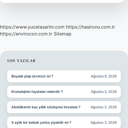
Mı
https://www.yucetasarim.com
https://hasironu.com.tr
https://envirocon.com.tr
Sitemap
SIDEBAR
SON YAZILAR
Boyalık plajı ücretsiz mi ?
Ağustos 6, 2026
Kronolojinin faydaları nelerdir ?
Ağustos 5, 2026
Abdülkerim kaç yıllık sözleşme imzaladı ?
Ağustos 3, 2026
5 aylık bir bebek çorba yiyebilir mi ?
Ağustos 3, 2026