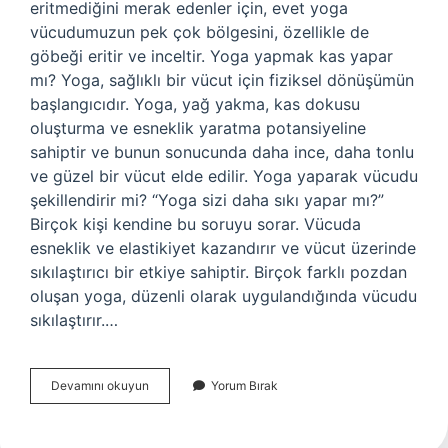
eritmediğini merak edenler için, evet yoga
vücudumuzun pek çok bölgesini, özellikle de
göbeği eritir ve inceltir. Yoga yapmak kas yapar
mı? Yoga, sağlıklı bir vücut için fiziksel dönüşümün
başlangıcıdır. Yoga, yağ yakma, kas dokusu
oluşturma ve esneklik yaratma potansiyeline
sahiptir ve bunun sonucunda daha ince, daha tonlu
ve güzel bir vücut elde edilir. Yoga yaparak vücudu
şekillendirir mi? “Yoga sizi daha sıkı yapar mı?”
Birçok kişi kendine bu soruyu sorar. Vücuda
esneklik ve elastikiyet kazandırır ve vücut üzerinde
sıkılaştırıcı bir etkiye sahiptir. Birçok farklı pozdan
oluşan yoga, düzenli olarak uygulandığında vücudu
sıkılaştırır.…
Yoga
Devamını okuyun
Yorum Bırak
Karın
Kası
Yapar