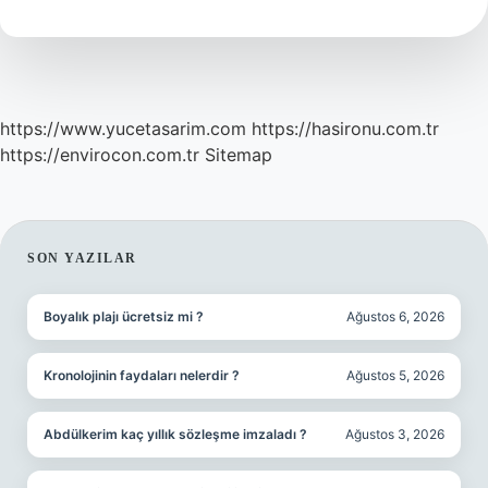
Nedir
https://www.yucetasarim.com
https://hasironu.com.tr
https://envirocon.com.tr
Sitemap
SIDEBAR
SON YAZILAR
Boyalık plajı ücretsiz mi ?
Ağustos 6, 2026
Kronolojinin faydaları nelerdir ?
Ağustos 5, 2026
Abdülkerim kaç yıllık sözleşme imzaladı ?
Ağustos 3, 2026