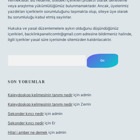
vermektedir. Bu nedenle, sitedeki içerikleri proaktif olarak denetleme
veya araştırma yükümlülüğümüz bulunmamaktadır. Ancak, üyelerimiz
yazdıkları içeriklerin sorumluluğunu taşımakta olup, siteye üye olarak
bu sorumluluğu kabul etmiş sayılırlar.
Hukuka ve yasal düzenlemelere aykırı olduğunu düşündüğünüz
içerikleri,
backlinkpanelicomtr@gmail.com
adresine bildirmeniz halinde,
ilgili içerikler yasal süre içerisinde sitemizden kaldırılacaktır.
Arama
SON YORUMLAR
Kaleydoskop kelimesinin tanımı nedir
için
admin
Kaleydoskop kelimesinin tanımı nedir
için
Zerrin
Sekonder kırıcı nedir
için
admin
Sekonder kırıcı nedir
için
Er
Hilal i amber ne demek
için
admin