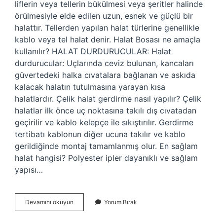
liflerin veya tellerin bükülmesi veya şeritler halinde
örülmesiyle elde edilen uzun, esnek ve güçlü bir
halattır. Tellerden yapılan halat türlerine genellikle
kablo veya tel halat denir. Halat Bosası ne amaçla
kullanılır? HALAT DURDURUCULAR: Halat
durdurucular: Uçlarında ceviz bulunan, kancaları
güvertedeki halka cıvatalara bağlanan ve askıda
kalacak halatın tutulmasına yarayan kısa
halatlardır. Çelik halat gerdirme nasıl yapılır? Çelik
halatlar ilk önce uç noktasına takılı dış cıvatadan
geçirilir ve kablo kelepçe ile sıkıştırılır. Gerdirme
tertibatı kablonun diğer ucuna takılır ve kablo
gerildiğinde montaj tamamlanmış olur. En sağlam
halat hangisi? Polyester ipler dayanıklı ve sağlam
yapısı…
Halat
Devamını okuyun
Yorum Bırak
Gam
Yapmak