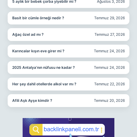
5 aylık bir bebek çorba yiyebilir mi ?
Ağustos 3, 2026
Basit bir cümle örneği nedir ?
Temmuz 29, 2026
Ağaç özel ad mı ?
Temmuz 27, 2026
Karıncalar kışın eve girer mi ?
Temmuz 24, 2026
2025 Antalya’nın nüfusu ne kadar ?
Temmuz 24, 2026
Her şey dahil otellerde alkol var mı ?
Temmuz 22, 2026
Afili Aşk Ayşe kimdir ?
Temmuz 20, 2026