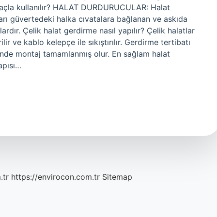
 amaçla kullanılır? HALAT DURDURUCULAR: Halat
arı güvertedeki halka cıvatalara bağlanan ve askıda
rdır. Çelik halat gerdirme nasıl yapılır? Çelik halatlar
lir ve kablo kelepçe ile sıkıştırılır. Gerdirme tertibatı
ğinde montaj tamamlanmış olur. En sağlam halat
apısı…
.tr
https://envirocon.com.tr
Sitemap