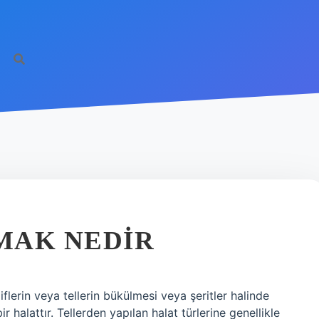
MAK NEDIR
flerin veya tellerin bükülmesi veya şeritler halinde
 halattır. Tellerden yapılan halat türlerine genellikle