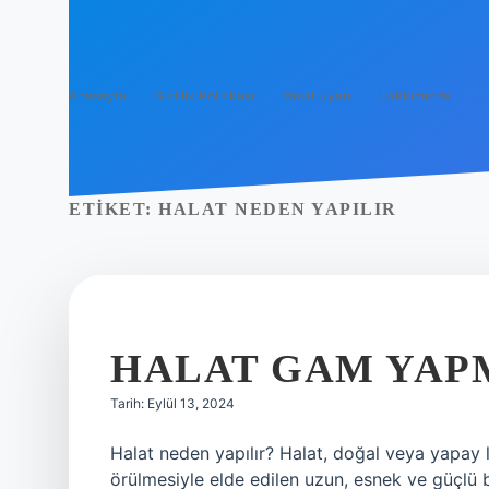
Anasayfa
Gizlilik Politikası
Yasal Uyarı
Hakkımızda
ETIKET:
HALAT NEDEN YAPILIR
HALAT GAM YAP
Tarih: Eylül 13, 2024
Halat neden yapılır? Halat, doğal veya yapay li
örülmesiyle elde edilen uzun, esnek ve güçlü bir