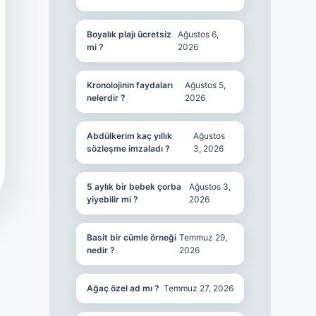
Boyalık plajı ücretsiz
Ağustos 6,
mi ?
2026
Kronolojinin faydaları
Ağustos 5,
nelerdir ?
2026
Abdülkerim kaç yıllık
Ağustos
sözleşme imzaladı ?
3, 2026
5 aylık bir bebek çorba
Ağustos 3,
yiyebilir mi ?
2026
Basit bir cümle örneği
Temmuz 29,
nedir ?
2026
Ağaç özel ad mı ?
Temmuz 27, 2026