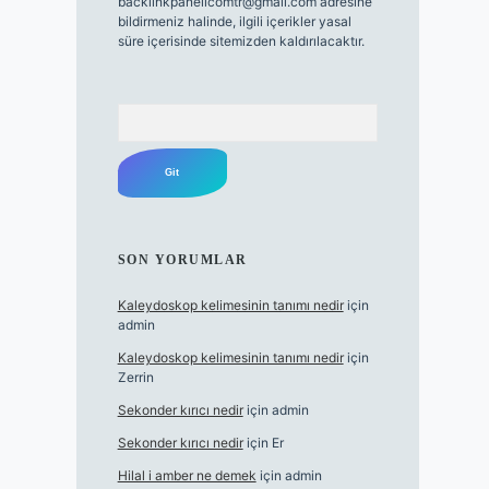
backlinkpanelicomtr@gmail.com
adresine
bildirmeniz halinde, ilgili içerikler yasal
süre içerisinde sitemizden kaldırılacaktır.
Arama
SON YORUMLAR
Kaleydoskop kelimesinin tanımı nedir
için
admin
Kaleydoskop kelimesinin tanımı nedir
için
Zerrin
Sekonder kırıcı nedir
için
admin
Sekonder kırıcı nedir
için
Er
Hilal i amber ne demek
için
admin