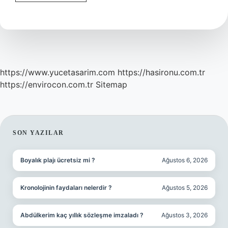
Çinko
Kaplama
Nedir
https://www.yucetasarim.com
https://hasironu.com.tr
https://envirocon.com.tr
Sitemap
SIDEBAR
SON YAZILAR
Boyalık plajı ücretsiz mi ?
Ağustos 6, 2026
Kronolojinin faydaları nelerdir ?
Ağustos 5, 2026
Abdülkerim kaç yıllık sözleşme imzaladı ?
Ağustos 3, 2026