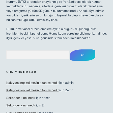
Kurumu (BTK) tarafından onaylanmış bir Yer Sağlayıcı olarak hizmet
vermektedir. Bu nedenle, sitedeki içerikleri proaktif olarak denetleme
veya araştırma yükümlülüğümüz bulunmamaktadır. Ancak, üyelerimiz
yazdıkları içeriklerin sorumluluğunu taşımakta olup, siteye üye olarak
bu sorumluluğu kabul etmiş sayılırlar.
Hukuka ve yasal düzenlemelere aykırı olduğunu düşündüğünüz
içerikleri,
backlinkpanelicomtr@gmail.com
adresine bildirmeniz halinde,
ilgili içerikler yasal süre içerisinde sitemizden kaldırılacaktır.
Arama
SON YORUMLAR
Kaleydoskop kelimesinin tanımı nedir
için
admin
Kaleydoskop kelimesinin tanımı nedir
için
Zerrin
Sekonder kırıcı nedir
için
admin
Sekonder kırıcı nedir
için
Er
Hilal i amber ne demek
için
admin