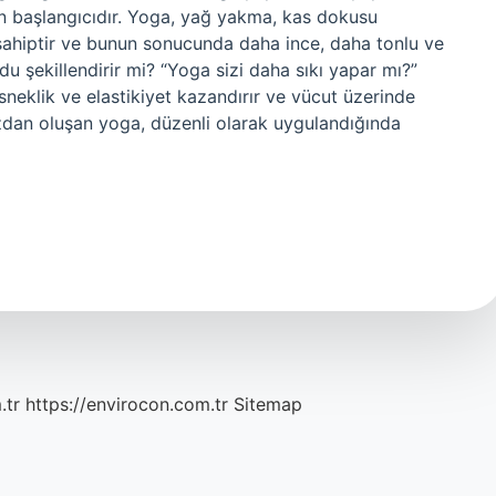
mün başlangıcıdır. Yoga, yağ yakma, kas dokusu
sahiptir ve bunun sonucunda daha ince, daha tonlu ve
du şekillendirir mi? “Yoga sizi daha sıkı yapar mı?”
neklik ve elastikiyet kazandırır ve vücut üzerinde
ı pozdan oluşan yoga, düzenli olarak uygulandığında
.tr
https://envirocon.com.tr
Sitemap