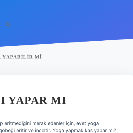
 YAPABILIR MI
I YAPAR MI
p eritmediğini merak edenler için, evet yoga
öbeği eritir ve inceltir. Yoga yapmak kas yapar mı?