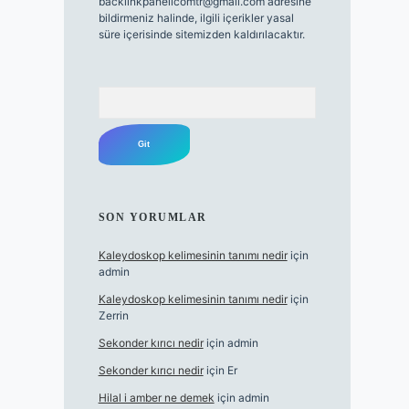
backlinkpanelicomtr@gmail.com
adresine
bildirmeniz halinde, ilgili içerikler yasal
süre içerisinde sitemizden kaldırılacaktır.
Arama
SON YORUMLAR
Kaleydoskop kelimesinin tanımı nedir
için
admin
Kaleydoskop kelimesinin tanımı nedir
için
Zerrin
Sekonder kırıcı nedir
için
admin
Sekonder kırıcı nedir
için
Er
Hilal i amber ne demek
için
admin