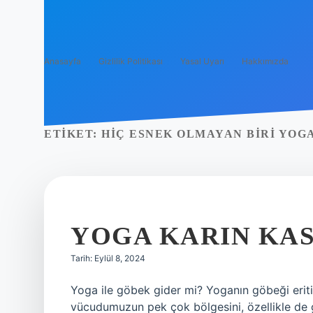
Anasayfa
Gizlilik Politikası
Yasal Uyarı
Hakkımızda
ETIKET:
HIÇ ESNEK OLMAYAN BIRI YOGA
YOGA KARIN KAS
Tarih: Eylül 8, 2024
Yoga ile göbek gider mi? Yoganın göbeği eriti
vücudumuzun pek çok bölgesini, özellikle de g