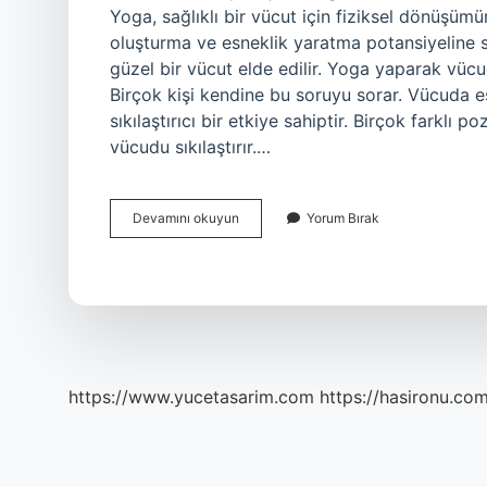
Yoga, sağlıklı bir vücut için fiziksel dönüşü
oluşturma ve esneklik yaratma potansiyeline 
güzel bir vücut elde edilir. Yoga yaparak vücu
Birçok kişi kendine bu soruyu sorar. Vücuda es
sıkılaştırıcı bir etkiye sahiptir. Birçok farkl
vücudu sıkılaştırır.…
Yoga
Devamını okuyun
Yorum Bırak
Karın
Kası
Yapar
Mı
https://www.yucetasarim.com
https://hasironu.com