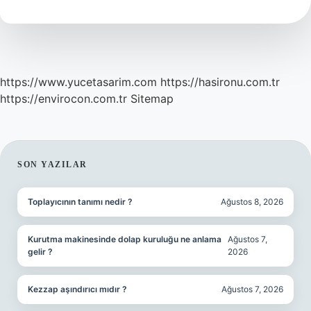
https://www.yucetasarim.com
https://hasironu.com.tr
https://envirocon.com.tr
Sitemap
SIDEBAR
SON YAZILAR
Toplayıcının tanımı nedir ?
Ağustos 8, 2026
Kurutma makinesinde dolap kuruluğu ne anlama
Ağustos 7,
gelir ?
2026
Kezzap aşındırıcı mıdır ?
Ağustos 7, 2026