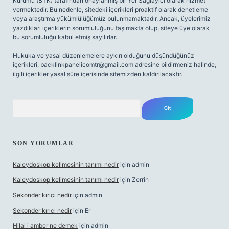
Kurumu (BTK) tarafından onaylanmış bir Yer Sağlayıcı olarak hizmet
vermektedir. Bu nedenle, sitedeki içerikleri proaktif olarak denetleme
veya araştırma yükümlülüğümüz bulunmamaktadır. Ancak, üyelerimiz
yazdıkları içeriklerin sorumluluğunu taşımakta olup, siteye üye olarak
bu sorumluluğu kabul etmiş sayılırlar.
Hukuka ve yasal düzenlemelere aykırı olduğunu düşündüğünüz
içerikleri,
backlinkpanelicomtr@gmail.com
adresine bildirmeniz halinde,
ilgili içerikler yasal süre içerisinde sitemizden kaldırılacaktır.
Arama
SON YORUMLAR
Kaleydoskop kelimesinin tanımı nedir
için
admin
Kaleydoskop kelimesinin tanımı nedir
için
Zerrin
Sekonder kırıcı nedir
için
admin
Sekonder kırıcı nedir
için
Er
Hilal i amber ne demek
için
admin