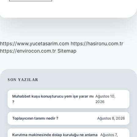
Itikat
Nedir
https://www.yucetasarim.com
https://hasironu.com.tr
https://envirocon.com.tr
Sitemap
SIDEBAR
SON YAZILAR
Muhabbet kuşu konuşturucu yem işe yarar mı
Ağustos 10,
?
2026
Toplayıcının tanımı nedir ?
Ağustos 8, 2026
Kurutma makinesinde dolap kuruluğu ne anlama
Ağustos 7,