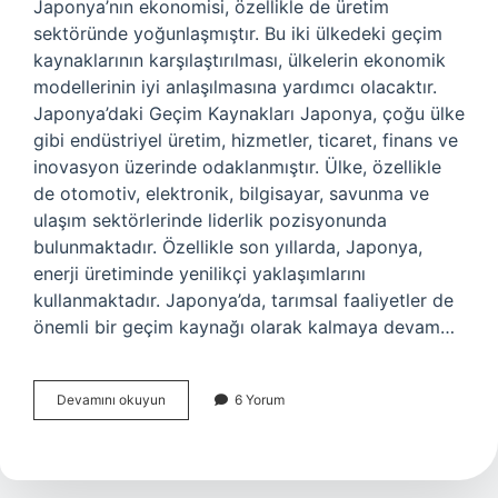
Japonya’nın ekonomisi, özellikle de üretim
sektöründe yoğunlaşmıştır. Bu iki ülkedeki geçim
kaynaklarının karşılaştırılması, ülkelerin ekonomik
modellerinin iyi anlaşılmasına yardımcı olacaktır.
Japonya’daki Geçim Kaynakları Japonya, çoğu ülke
gibi endüstriyel üretim, hizmetler, ticaret, finans ve
inovasyon üzerinde odaklanmıştır. Ülke, özellikle
de otomotiv, elektronik, bilgisayar, savunma ve
ulaşım sektörlerinde liderlik pozisyonunda
bulunmaktadır. Özellikle son yıllarda, Japonya,
enerji üretiminde yenilikçi yaklaşımlarını
kullanmaktadır. Japonya’da, tarımsal faaliyetler de
önemli bir geçim kaynağı olarak kalmaya devam…
Japonya
Devamını okuyun
6 Yorum
geçim
kaynağı
nedir