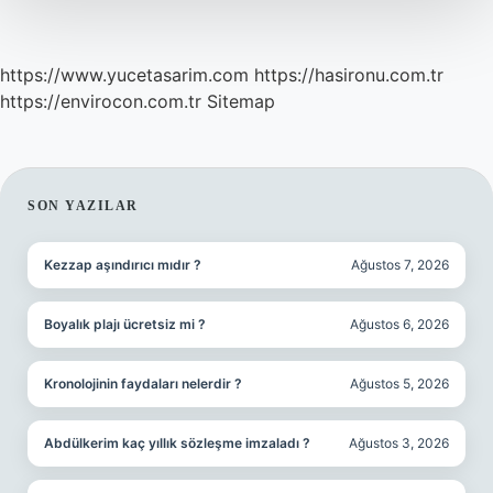
https://www.yucetasarim.com
https://hasironu.com.tr
https://envirocon.com.tr
Sitemap
SIDEBAR
SON YAZILAR
Kezzap aşındırıcı mıdır ?
Ağustos 7, 2026
Boyalık plajı ücretsiz mi ?
Ağustos 6, 2026
Kronolojinin faydaları nelerdir ?
Ağustos 5, 2026
Abdülkerim kaç yıllık sözleşme imzaladı ?
Ağustos 3, 2026