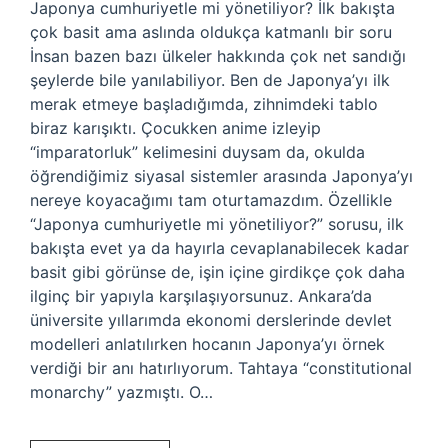
Japonya cumhuriyetle mi yönetiliyor? İlk bakışta
çok basit ama aslında oldukça katmanlı bir soru
İnsan bazen bazı ülkeler hakkında çok net sandığı
şeylerde bile yanılabiliyor. Ben de Japonya’yı ilk
merak etmeye başladığımda, zihnimdeki tablo
biraz karışıktı. Çocukken anime izleyip
“imparatorluk” kelimesini duysam da, okulda
öğrendiğimiz siyasal sistemler arasında Japonya’yı
nereye koyacağımı tam oturtamazdım. Özellikle
“Japonya cumhuriyetle mi yönetiliyor?” sorusu, ilk
bakışta evet ya da hayırla cevaplanabilecek kadar
basit gibi görünse de, işin içine girdikçe çok daha
ilginç bir yapıyla karşılaşıyorsunuz. Ankara’da
üniversite yıllarımda ekonomi derslerinde devlet
modelleri anlatılırken hocanın Japonya’yı örnek
verdiği bir anı hatırlıyorum. Tahtaya “constitutional
monarchy” yazmıştı. O…