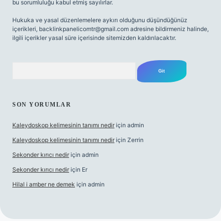
bu sorumluluğu kabul etmiş sayılırlar.
Hukuka ve yasal düzenlemelere aykırı olduğunu düşündüğünüz
içerikleri,
backlinkpanelicomtr@gmail.com
adresine bildirmeniz halinde,
ilgili içerikler yasal süre içerisinde sitemizden kaldırılacaktır.
Arama
SON YORUMLAR
Kaleydoskop kelimesinin tanımı nedir
için
admin
Kaleydoskop kelimesinin tanımı nedir
için
Zerrin
Sekonder kırıcı nedir
için
admin
Sekonder kırıcı nedir
için
Er
Hilal i amber ne demek
için
admin