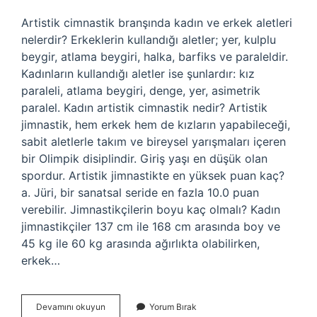
Artistik cimnastik branşında kadın ve erkek aletleri
nelerdir? Erkeklerin kullandığı aletler; yer, kulplu
beygir, atlama beygiri, halka, barfiks ve paraleldir.
Kadınların kullandığı aletler ise şunlardır: kız
paraleli, atlama beygiri, denge, yer, asimetrik
paralel. Kadın artistik cimnastik nedir? Artistik
jimnastik, hem erkek hem de kızların yapabileceği,
sabit aletlerle takım ve bireysel yarışmaları içeren
bir Olimpik disiplindir. Giriş yaşı en düşük olan
spordur. Artistik jimnastikte en yüksek puan kaç?
a. Jüri, bir sanatsal seride en fazla 10.0 puan
verebilir. Jimnastikçilerin boyu kaç olmalı? Kadın
jimnastikçiler 137 cm ile 168 cm arasında boy ve
45 kg ile 60 kg arasında ağırlıkta olabilirken,
erkek…
Artistik
Devamını okuyun
Yorum Bırak