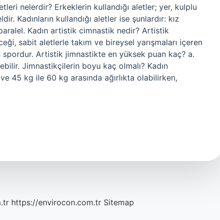
leri nelerdir? Erkeklerin kullandığı aletler; yer, kulplu
dir. Kadınların kullandığı aletler ise şunlardır: kız
paralel. Kadın artistik cimnastik nedir? Artistik
ği, sabit aletlerle takım ve bireysel yarışmaları içeren
an spordur. Artistik jimnastikte en yüksek puan kaç? a.
rebilir. Jimnastikçilerin boyu kaç olmalı? Kadın
e 45 kg ile 60 kg arasında ağırlıkta olabilirken,
.tr
https://envirocon.com.tr
Sitemap