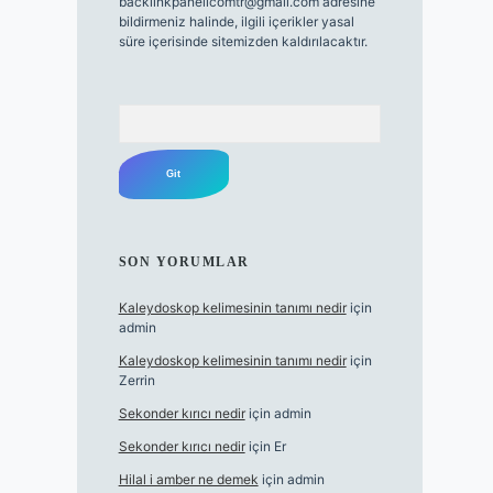
backlinkpanelicomtr@gmail.com
adresine
bildirmeniz halinde, ilgili içerikler yasal
süre içerisinde sitemizden kaldırılacaktır.
Arama
SON YORUMLAR
Kaleydoskop kelimesinin tanımı nedir
için
admin
Kaleydoskop kelimesinin tanımı nedir
için
Zerrin
Sekonder kırıcı nedir
için
admin
Sekonder kırıcı nedir
için
Er
Hilal i amber ne demek
için
admin