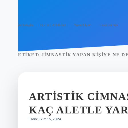
Anasayfa
Gizlilik Politikası
Yasal Uyarı
Hakkımızda
ETIKET:
JIMNASTIK YAPAN KIŞIYE NE D
ARTISTIK CIMNA
KAÇ ALETLE YAR
Tarih: Ekim 15, 2024