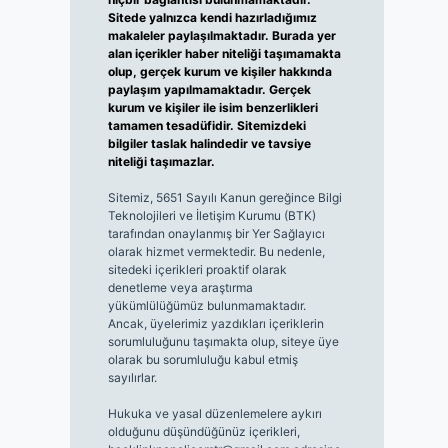
Sitede yalnızca kendi hazırladığımız
makaleler paylaşılmaktadır. Burada yer
alan içerikler haber niteliği taşımamakta
olup, gerçek kurum ve kişiler hakkında
paylaşım yapılmamaktadır. Gerçek
kurum ve kişiler ile isim benzerlikleri
tamamen tesadüfidir. Sitemizdeki
bilgiler taslak halindedir ve tavsiye
niteliği taşımazlar.
Sitemiz, 5651 Sayılı Kanun gereğince Bilgi
Teknolojileri ve İletişim Kurumu (BTK)
tarafından onaylanmış bir Yer Sağlayıcı
olarak hizmet vermektedir. Bu nedenle,
sitedeki içerikleri proaktif olarak
denetleme veya araştırma
yükümlülüğümüz bulunmamaktadır.
Ancak, üyelerimiz yazdıkları içeriklerin
sorumluluğunu taşımakta olup, siteye üye
olarak bu sorumluluğu kabul etmiş
sayılırlar.
Hukuka ve yasal düzenlemelere aykırı
olduğunu düşündüğünüz içerikleri,