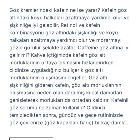
Göz kremlerindeki kafein ne işe yarar? Kafein göz
altındaki koyu halkaları azaltmaya yardımcı olur ve
şişkinliğe iyi gelebilir. Retinol ve kafein
kombinasyonu göz altındaki şişkinliği ve koyu
halkaları azaltmaya yardımcı olur ve morarmayı
gözle görülür şekilde azaltır. Caffeine göz altına iyi
gelir mi? Kahve içtiğinizde kafein göz altı
morluklarının ortaya çıkmasını hızlandırırken,
cildinize uyguladığınız bu içerik göz altı
morluklarının oluşmasını engeller. Göz altı
şişkinliğini gideren kafein, göz altı morluklarının
oluşmasına neden olan daralmış kılcal damarları
genişleterek morlukları da ortadan kaldırır. Kafeinli
göz serumu ne zaman kullanılır? Cildinizi
temizledikten sonra, gündüz ve gece rutininizde
göz çevrenize (göz kapakları hariç) birkaç damla…